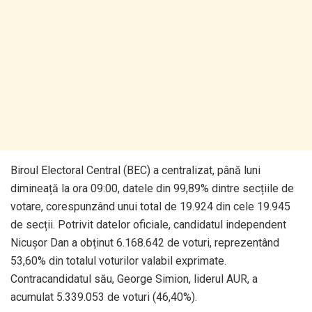
Biroul Electoral Central (BEC) a centralizat, până luni
dimineață la ora 09:00, datele din 99,89% dintre secțiile de
votare, corespunzând unui total de 19.924 din cele 19.945
de secții. Potrivit datelor oficiale, candidatul independent
Nicușor Dan a obținut 6.168.642 de voturi, reprezentând
53,60% din totalul voturilor valabil exprimate.
Contracandidatul său, George Simion, liderul AUR, a
acumulat 5.339.053 de voturi (46,40%).