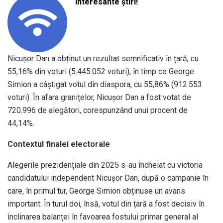
interesante știri!
Nicușor Dan a obținut un rezultat semnificativ în țară, cu
55,16% din voturi (5.445.052 voturi), în timp ce George
Simion a câștigat votul din diaspora, cu 55,86% (912.553
voturi). În afara granițelor, Nicușor Dan a fost votat de
720.996 de alegători, corespunzând unui procent de
44,14%.
Contextul finalei electorale
Alegerile prezidențiale din 2025 s-au încheiat cu victoria
candidatului independent Nicușor Dan, după o campanie în
care, în primul tur, George Simion obținuse un avans
important. În turul doi, însă, votul din țară a fost decisiv în
înclinarea balanței în favoarea fostului primar general al