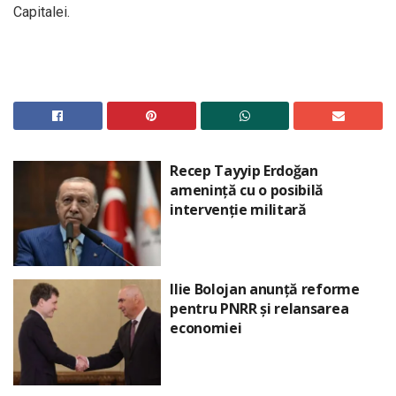
Capitalei.
Recep Tayyip Erdoğan
amenință cu o posibilă
intervenție militară
Ilie Bolojan anunță reforme
pentru PNRR și relansarea
economiei