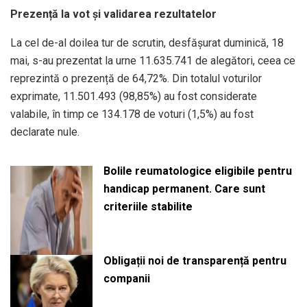
Prezență la vot și validarea rezultatelor
La cel de-al doilea tur de scrutin, desfășurat duminică, 18
mai, s-au prezentat la urne 11.635.741 de alegători, ceea ce
reprezintă o prezență de 64,72%. Din totalul voturilor
exprimate, 11.501.493 (98,85%) au fost considerate
valabile, în timp ce 134.178 de voturi (1,5%) au fost
declarate nule.
Bolile reumatologice eligibile pentru
handicap permanent. Care sunt
criteriile stabilite
Obligații noi de transparență pentru
companii