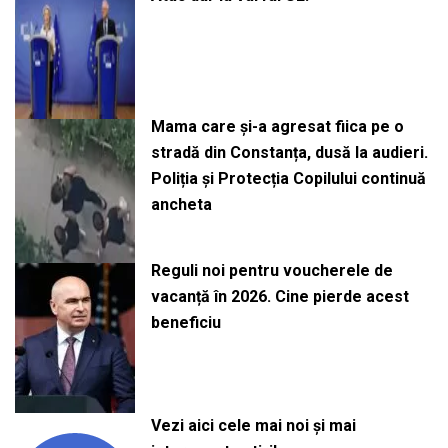
Mama care și-a agresat fiica pe o
stradă din Constanța, dusă la audieri.
Poliția și Protecția Copilului continuă
ancheta
Reguli noi pentru voucherele de
vacanță în 2026. Cine pierde acest
beneficiu
Vezi aici cele mai noi și mai