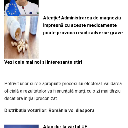
Atenție! Administrarea de magneziu
împreună cu aceste medicamente
poate provoca reacții adverse grave
Vezi cele mai noi si interesante stiri
Potrivit unor surse apropiate procesului electoral, validarea
oficială a rezultatelor va fi anunțată marți, cu o zi mai târziu
decât era inițial preconizat.
Distribuția voturilor: România vs. diaspora
Atac dur la vârful UE: