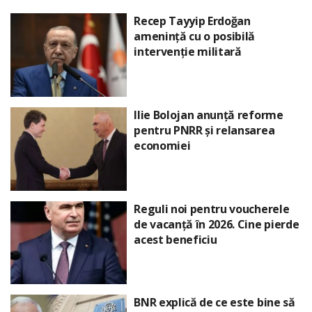
Recep Tayyip Erdoğan
amenință cu o posibilă
intervenție militară
Ilie Bolojan anunță reforme
pentru PNRR și relansarea
economiei
Reguli noi pentru voucherele
de vacanță în 2026. Cine pierde
acest beneficiu
BNR explică de ce este bine să