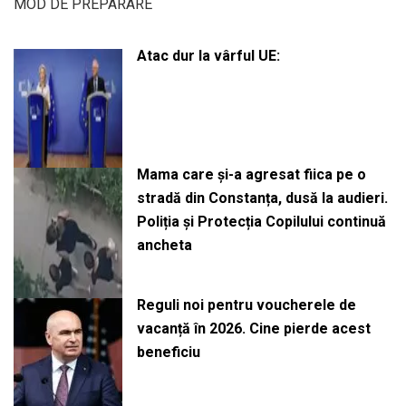
MOD DE PREPARARE
Atac dur la vârful UE:
Mama care și-a agresat fiica pe o
stradă din Constanța, dusă la audieri.
Poliția și Protecția Copilului continuă
ancheta
Reguli noi pentru voucherele de
vacanță în 2026. Cine pierde acest
beneficiu