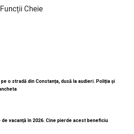
 Funcții Cheie
pe o stradă din Constanța, dusă la audieri. Poliția și
 ancheta
 de vacanță în 2026. Cine pierde acest beneficiu