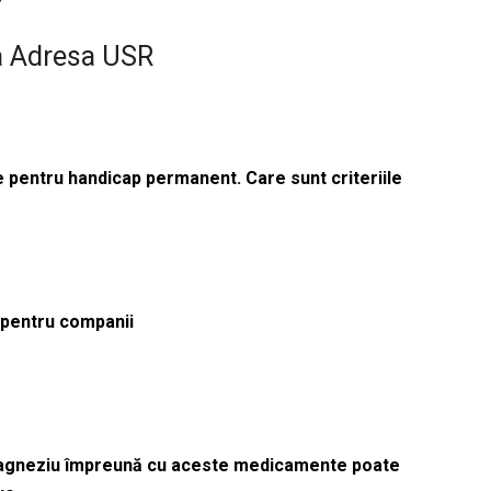
la Adresa USR
le pentru handicap permanent. Care sunt criteriile
ă pentru companii
magneziu împreună cu aceste medicamente poate