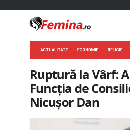
ACTUALITATE
ECONOMIE
RELIGIE
Ruptură la Vârf: A
Funcția de Consilie
Nicușor Dan