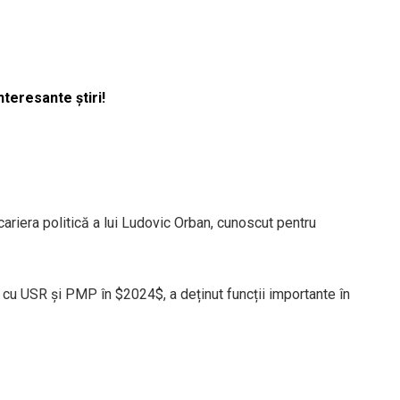
nteresante știri!
ariera politică a lui Ludovic Orban, cunoscut pentru
at cu USR și PMP în
$2024$
, a deținut funcții importante în