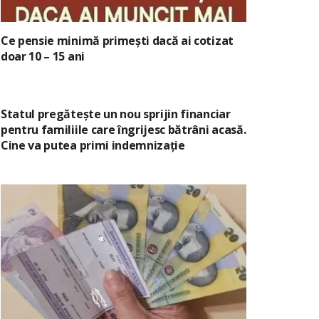
Ce pensie minimă primești dacă ai cotizat
doar 10 – 15 ani
Statul pregătește un nou sprijin financiar
pentru familiile care îngrijesc bătrâni acasă.
Cine va putea primi indemnizație