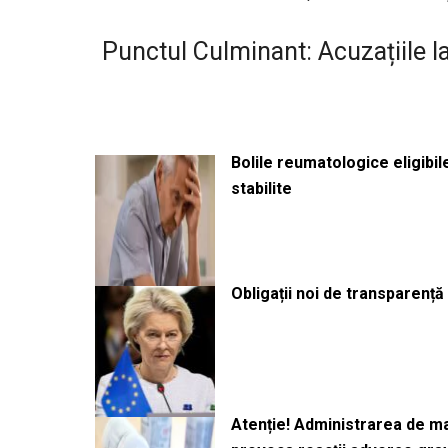
Punctul Culminant: Acuzațiile 
Bolile reumatologice eligibi
stabilite
Obligații noi de transparenț
Atenție! Administrarea de 