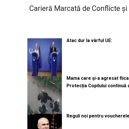
Carieră Marcată de Conflicte și
Atac dur la vârful UE:
Mama care și-a agresat fiica 
Protecția Copilului continuă
Reguli noi pentru voucherele