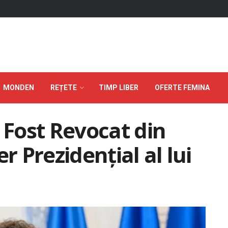
MONDEN
REȚETE
TIMP LIBER
OFERTE FEMINA
 Fost Revocat din
r Prezidențial al lui