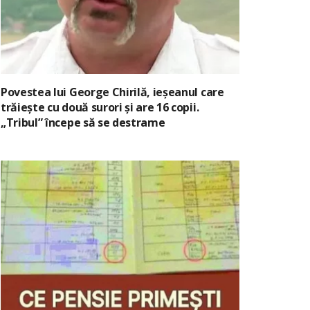
Povestea lui George Chirilă, ieșeanul care
trăiește cu două surori și are 16 copii.
„Tribul” începe să se destrame