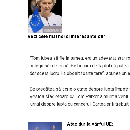
Vezi cele mai noi si interesante stiri
“Tom iubea să fie în turneu, era un adevărat star 
colegii săi de trupă. Se bucura de faptul că pute
dar acest lucru l-a obosit foarte tare”, spunea un a
Se pregătea să scrie o carte despre lupta împotri
Vestea sfâșietoare că Tom Parker a murit a venit
jurnal despre lupta cu cancerul. Cartea ar fi treb
Atac dur la vârful UE: