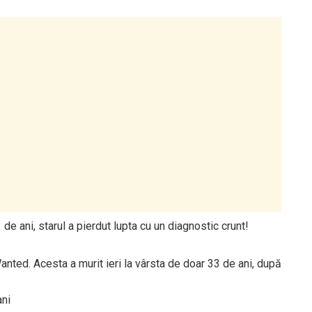
de ani, starul a pierdut lupta cu un diagnostic crunt!
nted. Acesta a murit ieri la vârsta de doar 33 de ani, după
ani