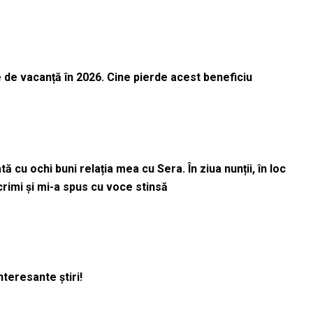
 de vacanță în 2026. Cine pierde acest beneficiu
 cu ochi buni relația mea cu Sera. În ziua nunții, în loc
acrimi și mi-a spus cu voce stinsă
nteresante știri!