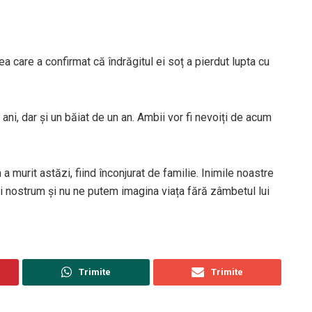
ea care a confirmat că îndrăgitul ei soț a pierdut lupta cu
ani, dar și un băiat de un an. Ambii vor fi nevoiți de acum
a murit astăzi, fiind înconjurat de familie. Inimile noastre
i nostrum și nu ne putem imagina viața fără zâmbetul lui
Trimite
Trimite