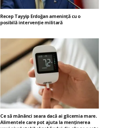
Recep Tayyip Erdoğan amenință cu o
posibilă intervenție militară
Ce să mănânci seara dacă ai glicemia mare.
Alimentele care pot ajuta la menținerea