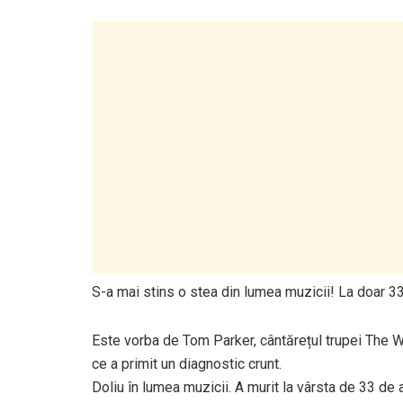
S-a mai stins o stea din lumea muzicii! La doar 33 
Este vorba de Tom Parker, cântărețul trupei The Wa
ce a primit un diagnostic crunt.
Doliu în lumea muzicii. A murit la vârsta de 33 de 