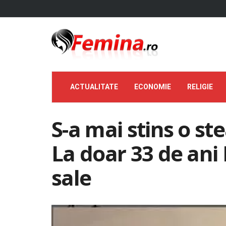
ACTUALITATE
ECONOMIE
RELIGIE
S-a mai stins o st
La doar 33 de ani M
sale