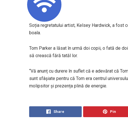
Soția regretatului artist, Kelsey Hardwick, a fost c
boala.
Tom Parker a lăsat în urmă doi copii, o fată de doi 
să crească fără tatăl lor.
“Vă anunț cu durere în suflet că e adevărat că Tom 
sunt sfâșiate pentru că Tom era centrul universulu
molipsitor și prezența plină de energie.
Share
Pin