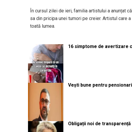
În cursul zilei de ieri, familia artistului a anunțat 
sa din pricipa unei tumori pe creier. Artistul care
toată lumea.
16 simptome de avertizare ca
Vești bune pentru pensionari:
Obligații noi de transparenț