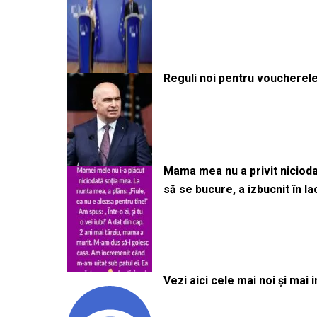
Reguli noi pentru voucherele
Mama mea nu a privit niciodată
să se bucure, a izbucnit în l
Vezi aici cele mai noi și mai i