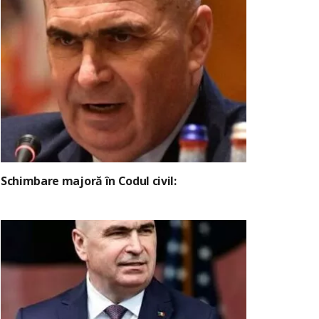
Schimbare majoră în Codul civil: