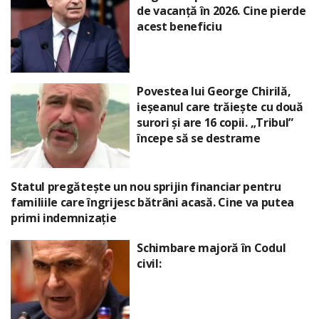
de vacanță în 2026. Cine pierde
acest beneficiu
Povestea lui George Chirilă,
ieșeanul care trăiește cu două
surori și are 16 copii. „Tribul”
începe să se destrame
Statul pregătește un nou sprijin financiar pentru
familiile care îngrijesc bătrâni acasă. Cine va putea
primi indemnizație
Schimbare majoră în Codul
civil: