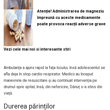
Atenție! Administrarea de magneziu
împreună cu aceste medicamente
poate provoca reacții adverse grave
Vezi cele mai noi si interesante stiri
Ambulanța a ajuns rapid la fața locului, însă adolescentul se
afla deja în stop cardio-respirator. Medicii au început
manevrele de resuscitare și au continuat intervenția pe
drumul spre spital, însă, din nefericire, Dănuț s-a stins din
viață.
Durerea părinților