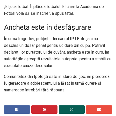
„El juca fotbal. Îi plăcea fotbalul. El chiar la Academia de
Fotbal voia să se înscrie”, a spus tatăl.
Ancheta este în desfășurare
În urma tragediei, polițiștii din cadrul IPJ Botoșani au
deschis un dosar penal pentru ucidere din culpă. Potrivit
declarațiilor purtătorului de cuvânt, ancheta este în curs, iar
autoritățile așteaptă rezultatele autopsiei pentru a stabili cu
exactitate cauza decesului.
Comunitatea din Ipotești este în stare de șoc, iar pierderea
fulgerătoare a adolescentului a lăsat în urmă durere și
numeroase întrebări fără răspuns.