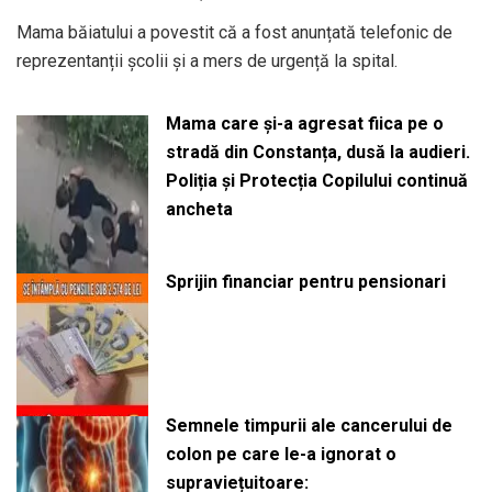
Mama băiatului a povestit că a fost anunțată telefonic de
reprezentanții școlii și a mers de urgență la spital.
Mama care și-a agresat fiica pe o
stradă din Constanța, dusă la audieri.
Poliția și Protecția Copilului continuă
ancheta
Sprijin financiar pentru pensionari
Semnele timpurii ale cancerului de
colon pe care le-a ignorat o
supraviețuitoare: