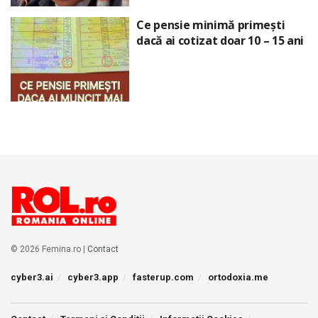
Ce pensie minimă primești
dacă ai cotizat doar 10 – 15 ani
© 2026 Femina.ro |
Contact
cyber3.ai
cyber3.app
fasterup.com
ortodoxia.me