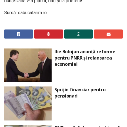
bună!Dacă v-a plăcut, dați și la prieteni!
Sursă: sabucatarim.ro
Ilie Bolojan anunță reforme
pentru PNRR și relansarea
economiei
Sprijin financiar pentru
pensionari