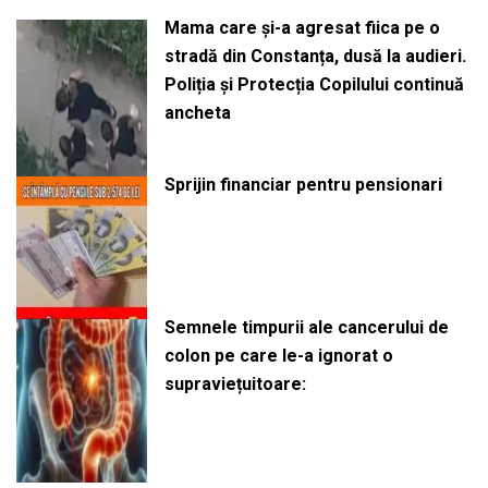
Mama care și-a agresat fiica pe o
stradă din Constanța, dusă la audieri.
Poliția și Protecția Copilului continuă
ancheta
Sprijin financiar pentru pensionari
Semnele timpurii ale cancerului de
colon pe care le-a ignorat o
supraviețuitoare: