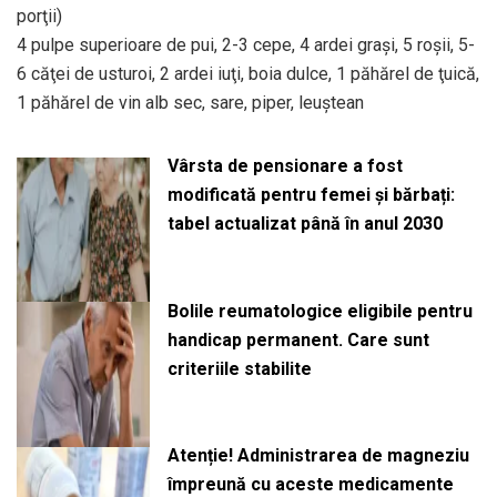
porţii)
4 pulpe superioare de pui, 2-3 cepe, 4 ardei graşi, 5 roşii, 5-
6 căţei de usturoi, 2 ardei iuţi, boia dulce, 1 păhărel de ţuică,
1 păhărel de vin alb sec, sare, piper, leuştean
Vârsta de pensionare a fost
modificată pentru femei și bărbați:
tabel actualizat până în anul 2030
Bolile reumatologice eligibile pentru
handicap permanent. Care sunt
criteriile stabilite
Atenție! Administrarea de magneziu
împreună cu aceste medicamente