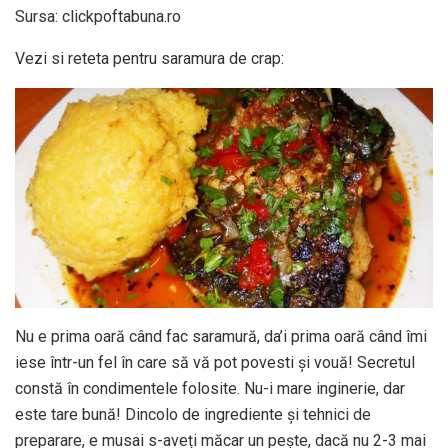
Sursa: clickpoftabuna.ro
Vezi si reteta pentru saramura de crap:
Nu e prima oară când fac saramură, da’i prima oară când îmi
iese într-un fel în care să vă pot povesti și vouă! Secretul
constă în condimentele folosite. Nu-i mare inginerie, dar
este tare bună! Dincolo de ingrediente și tehnici de
preparare, e musai s-aveți măcar un pește, dacă nu 2-3 mai