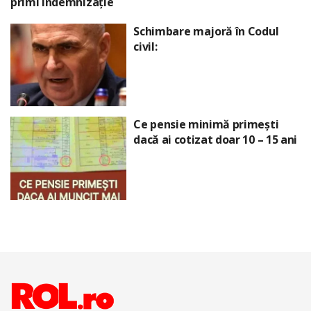
primi indemnizație
Schimbare majoră în Codul
civil:
Ce pensie minimă primești
dacă ai cotizat doar 10 – 15 ani