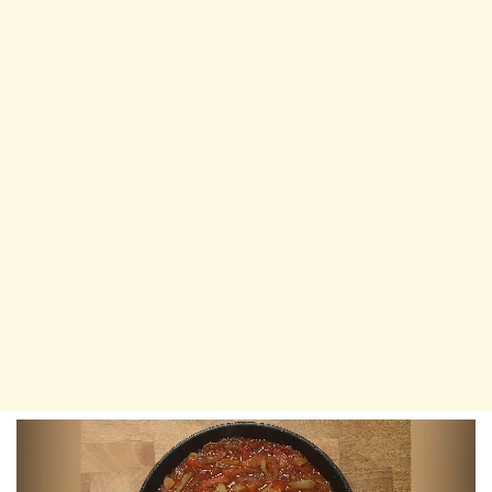
Player
video