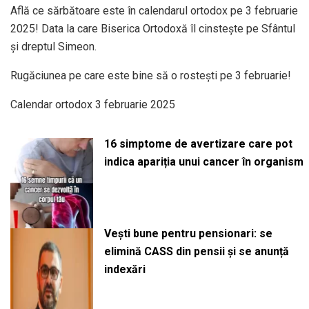
Află ce sărbătoare este în calendarul ortodox pe 3 februarie
2025! Data la care Biserica Ortodoxă îl cinstește pe Sfântul
și dreptul Simeon.
Rugăciunea pe care este bine să o rostești pe 3 februarie!
Calendar ortodox 3 februarie 2025
16 simptome de avertizare care pot
indica apariția unui cancer în organism
Vești bune pentru pensionari: se
elimină CASS din pensii și se anunță
indexări