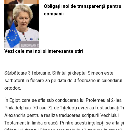
Obligații noi de transparență pentru
companii
Vezi cele mai noi si interesante stiri
Sărbătoare 3 februarie. Sfântul și dreptul Simeon este
sărbătorit în fiecare an pe data de 3 februarie în calendarul
ortodox.
În Egipt, care se afla sub conducerea lui Ptolemeu al 2-lea
Philadelphus, 70 sau 72 de înțelepți evrei au fost adunați în
Alexandria pentru a realiza traducerea scripturii Vechiului
Testament în limba greacă. Printre acești înțelepți se afla și