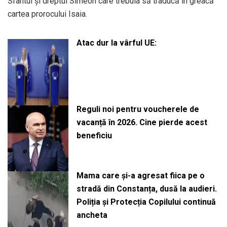
Sfântul și dreptul Simeon care trebuia să traducă în greacă
cartea prorocului Isaia.
Atac dur la vârful UE:
Reguli noi pentru voucherele de
vacanță în 2026. Cine pierde acest
beneficiu
Mama care și-a agresat fiica pe o
stradă din Constanța, dusă la audieri.
Poliția și Protecția Copilului continuă
ancheta