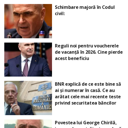
Schimbare majoră în Codul
civil:
Reguli noi pentru voucherele
de vacanță în 2026. Cine pierde
acest beneficiu
BNR explică de ce este bine să
ai și numerar în casă. Ce au
arătat cele mai recente teste
privind securitatea băncilor
Povestea lui George Chirilă,