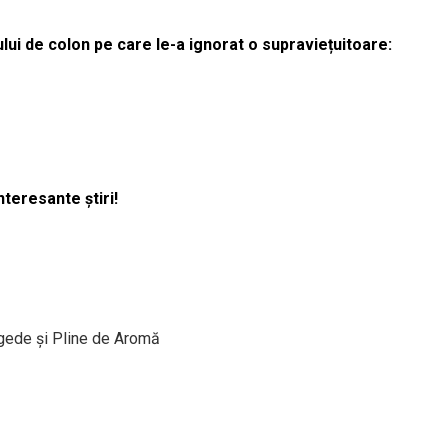
lui de colon pe care le-a ignorat o supraviețuitoare:
nteresante știri!
gede și Pline de Aromă