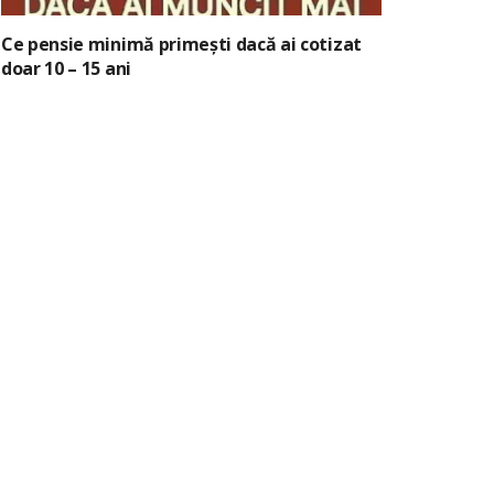
Ce pensie minimă primești dacă ai cotizat
doar 10 – 15 ani