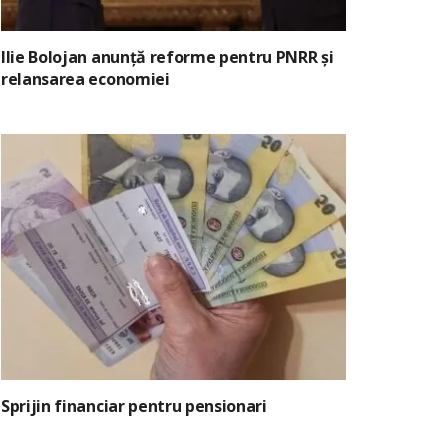
Ilie Bolojan anunță reforme pentru PNRR și
relansarea economiei
Sprijin financiar pentru pensionari