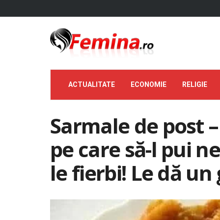
ACTUALITATE
ECONOMIE
RELIGIE
Sarmale de post –
pe care să-l pui 
le fierbi! Le dă 