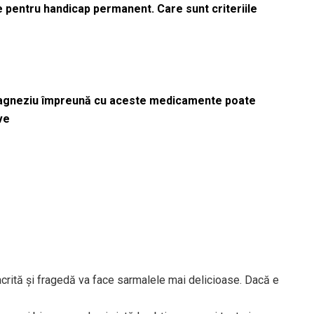
le pentru handicap permanent. Care sunt criteriile
magneziu împreună cu aceste medicamente poate
ve
crită și fragedă va face sarmalele mai delicioase. Dacă e