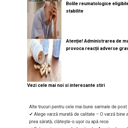
Bolile reumatologice eligibi
stabilite
Atenție! Administrarea de 
provoca reacții adverse gra
Vezi cele mai noi si interesante stiri
Alte trucuri pentru cele mai bune sarmale de post
✔ Alege varză murată de calitate – O varză bine a
prea sărată, clătește-o ușor cu apă rece.