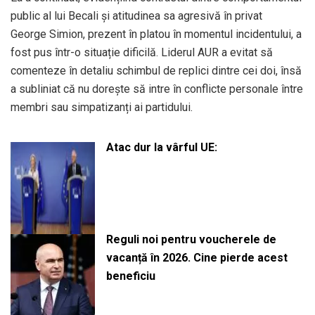
public al lui Becali și atitudinea sa agresivă în privat
George Simion, prezent în platou în momentul incidentului, a
fost pus într-o situație dificilă. Liderul AUR a evitat să
comenteze în detaliu schimbul de replici dintre cei doi, însă
a subliniat că nu dorește să intre în conflicte personale între
membri sau simpatizanți ai partidului.
Atac dur la vârful UE:
Reguli noi pentru voucherele de
vacanță în 2026. Cine pierde acest
beneficiu