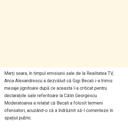
Marți seara, în timpul emisiunii sale de la Realitatea TV,
Anca Alexandrescu a dezvăluit că Gigi Becali i-a trimis
mesaje jignitoare după ce aceasta l-a criticat pentru
declarațiile sale referitoare la Călin Georgescu.
Moderatoarea a relatat că Becali a folosit termeni
ofensatori, acuzând-o că a îndrăznit să-l comenteze în
spațiul public.