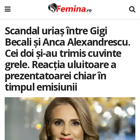
Scandal uriaș între Gigi
Becali și Anca Alexandrescu.
Cei doi și-au trimis cuvinte
grele. Reacția uluitoare a
prezentatoarei chiar în
timpul emisiunii