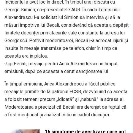
Incidentul a avut loc în direct, în timpul unei discuții cu
George Simion, co-președintele AUR. În cadrul emisiunii,
Alexandrescu i-a solicitat lui Simion să intervină și să ia
măsuri împotriva lui Becali, considerând că acesta a depășit
limitele decenței prin atacurile sale constante la adresa lui
Georgescu. Potrivit moderatoarei, Becali i-a adresat injurii și
insulte în mesaje transmise pe telefon, chiar în timp ce
aceasta era în platou.
Gigi Becali, mesaje pentru Anca Alexandrescu în timpul
emisiunii, după ce aceasta a cerut sancționarea lui
În timpul emisiunii, Anca Alexandrescu a făcut publice
mesajele primite de la patronul FCSB, dezvăluind că acesta
a folosit termeni precum „idioată” și „nebună” la adresa ei.
Moderatoarea a precizat că Becali era deranjat de faptul că
a fost menționat și analizat critic în cadrul discuției.
16 simptome de avertizare care pot