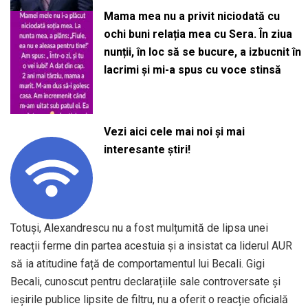
Mama mea nu a privit niciodată cu
ochi buni relația mea cu Sera. În ziua
nunții, în loc să se bucure, a izbucnit în
lacrimi și mi-a spus cu voce stinsă
Vezi aici cele mai noi și mai
interesante știri!
Totuși, Alexandrescu nu a fost mulțumită de lipsa unei
reacții ferme din partea acestuia și a insistat ca liderul AUR
să ia atitudine față de comportamentul lui Becali. Gigi
Becali, cunoscut pentru declarațiile sale controversate și
ieșirile publice lipsite de filtru, nu a oferit o reacție oficială