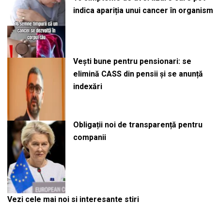
indica apariția unui cancer în organism
Vești bune pentru pensionari: se
elimină CASS din pensii și se anunță
indexări
Obligații noi de transparență pentru
companii
Vezi cele mai noi si interesante stiri