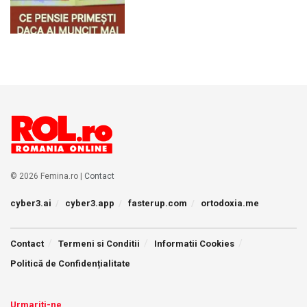
© 2026 Femina.ro |
Contact
cyber3.ai
cyber3.app
fasterup.com
ortodoxia.me
Contact
Termeni si Conditii
Informatii Cookies
Politică de Confidențialitate
Urmariti-ne