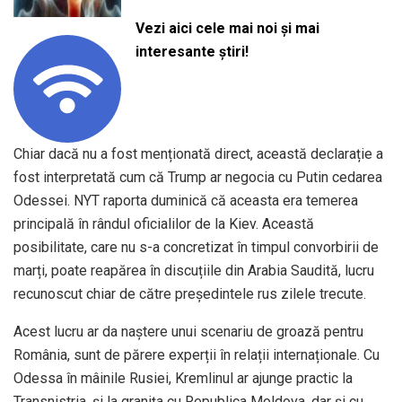
Vezi aici cele mai noi și mai
interesante știri!
Chiar dacă nu a fost menționată direct, această declarație a
fost interpretată cum că Trump ar negocia cu Putin cedarea
Odessei. NYT raporta duminică că aceasta era temerea
principală în rândul oficialilor de la Kiev. Această
posibilitate, care nu s-a concretizat în timpul convorbirii de
marți, poate reapărea în discuțiile din Arabia Saudită, lucru
recunoscut chiar de către președintele rus zilele trecute.
Acest lucru ar da naștere unui scenariu de groază pentru
România, sunt de părere experții în relații internaționale. Cu
Odessa în mâinile Rusiei, Kremlinul ar ajunge practic la
Transnistria, și la granița cu Republica Moldova, dar și cu