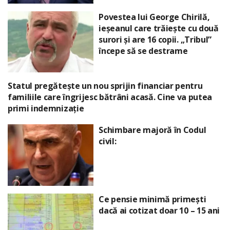
Povestea lui George Chirilă,
ieșeanul care trăiește cu două
surori și are 16 copii. „Tribul”
începe să se destrame
Statul pregătește un nou sprijin financiar pentru
familiile care îngrijesc bătrâni acasă. Cine va putea
primi indemnizație
Schimbare majoră în Codul
civil:
Ce pensie minimă primești
dacă ai cotizat doar 10 – 15 ani