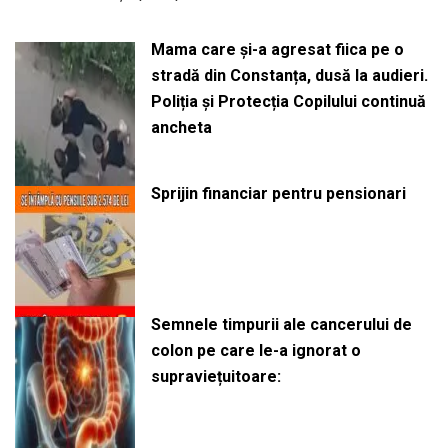
Mama care și-a agresat fiica pe o
stradă din Constanța, dusă la audieri.
Poliția și Protecția Copilului continuă
ancheta
Sprijin financiar pentru pensionari
Semnele timpurii ale cancerului de
colon pe care le-a ignorat o
supraviețuitoare: