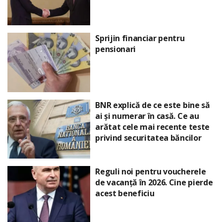
Sprijin financiar pentru
pensionari
BNR explică de ce este bine să
ai și numerar în casă. Ce au
arătat cele mai recente teste
privind securitatea băncilor
Reguli noi pentru voucherele
de vacanță în 2026. Cine pierde
acest beneficiu