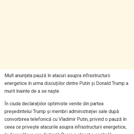
Mult anunțata pauză în atacuri asupra infrastructurii
energetice în urma discuțiilor dintre Putin și Donald Trump a
murit înainte de a se naște
În ciuda declarațiilor optimiste venite din partea
președintelui Trump și membri administrației sale după
convorbirea telefonică cu Vladimir Putin, privind o pauză în
ceea ce privește atacurile asupra infrastructurii energetice,