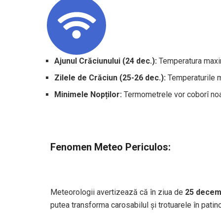
Ajunul Crăciunului (24 dec.):
Temperatura maxi
Zilele de Crăciun (25-26 dec.):
Temperaturile m
Minimele Nopților:
Termometrele vor coborî no
Fenomen Meteo Periculos:
Meteorologii avertizează că în ziua de
25 decem
putea transforma carosabilul și trotuarele în patin