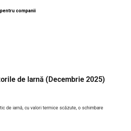
ă pentru companii
orile de Iarnă (Decembrie 2025)
tic de iarnă, cu valori termice scăzute, o schimbare