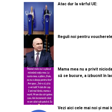
Atac dur la vârful UE:
Reguli noi pentru voucherele
Mama mea nu a privit niciodată
să se bucure, a izbucnit în l
Vezi aici cele mai noi și mai i