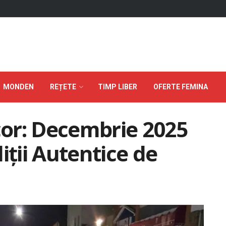
MONDEN
REȚETE
TIMP LIBER
OFERTE FEMINA
or: Decembrie 2025
iții Autentice de