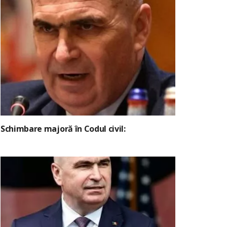
Schimbare majoră în Codul civil: