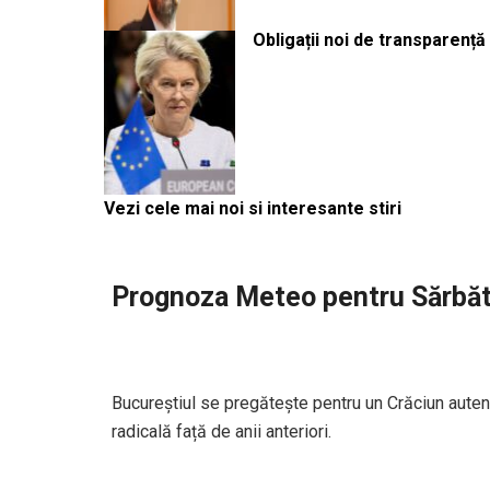
Obligații noi de transparenț
Vezi cele mai noi si interesante stiri
Prognoza Meteo pentru Sărbăt
Bucureștiul se pregătește pentru un Crăciun auten
radicală față de anii anteriori.