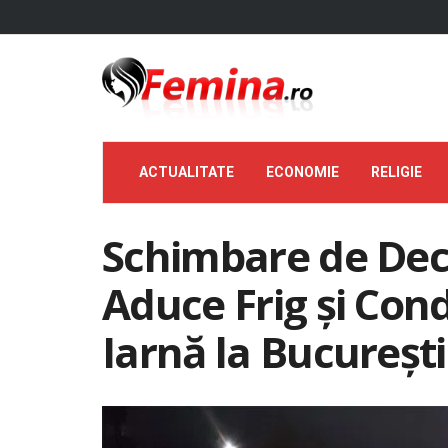
ACTUALITATE
ECONOMIE
RELIGIE
Schimbare de Dec
Aduce Frig și Cond
Iarnă la București