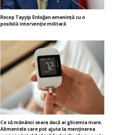
Recep Tayyip Erdoğan amenință cu o
posibilă intervenție militară
Ce să mănânci seara dacă ai glicemia mare.
Alimentele care pot ajuta la menținerea