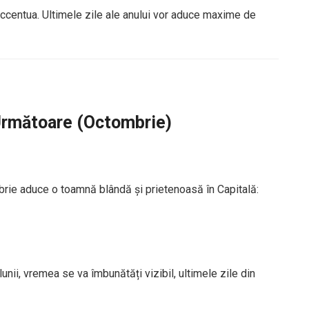
ccentua. Ultimele zile ale anului vor aduce maxime de
Următoare (Octombrie)
brie aduce o toamnă blândă și prietenoasă în Capitală:
lunii, vremea se va îmbunătăți vizibil, ultimele zile din