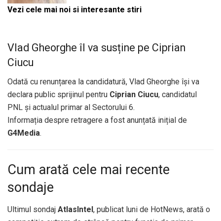
Vezi cele mai noi si interesante stiri
Vlad Gheorghe îl va susține pe Ciprian
Ciucu
Odată cu renunțarea la candidatură, Vlad Gheorghe își va
declara public sprijinul pentru
Ciprian Ciucu
, candidatul
PNL și actualul primar al Sectorului 6.
Informația despre retragere a fost anunțată inițial de
G4Media
.
Cum arată cele mai recente
sondaje
Ultimul sondaj
AtlasIntel
, publicat luni de HotNews, arată o