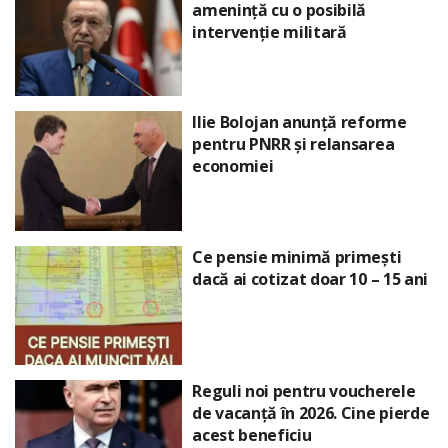
amenință cu o posibilă
intervenție militară
Ilie Bolojan anunță reforme
pentru PNRR și relansarea
economiei
Ce pensie minimă primești
dacă ai cotizat doar 10 – 15 ani
Reguli noi pentru voucherele
de vacanță în 2026. Cine pierde
acest beneficiu