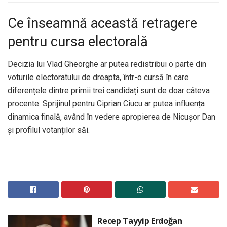
Ce înseamnă această retragere
pentru cursa electorală
Decizia lui Vlad Gheorghe ar putea redistribui o parte din
voturile electoratului de dreapta, într-o cursă în care
diferențele dintre primii trei candidați sunt de doar câteva
procente. Sprijinul pentru Ciprian Ciucu ar putea influența
dinamica finală, având în vedere apropierea de Nicușor Dan
și profilul votanților săi.
Recep Tayyip Erdoğan