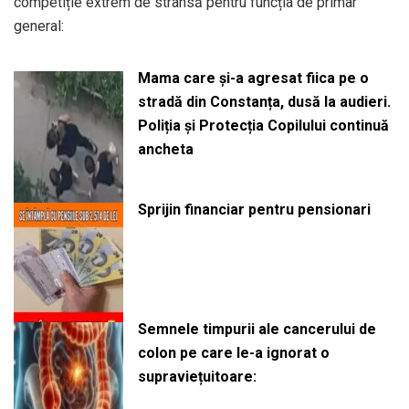
competiție extrem de strânsă pentru funcția de primar
general:
Mama care și-a agresat fiica pe o
stradă din Constanța, dusă la audieri.
Poliția și Protecția Copilului continuă
ancheta
Sprijin financiar pentru pensionari
Semnele timpurii ale cancerului de
colon pe care le-a ignorat o
supraviețuitoare: