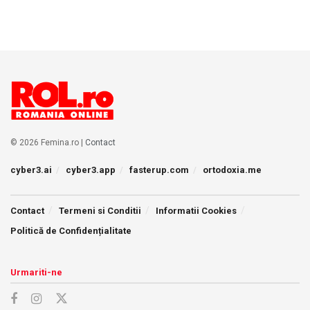
© 2026 Femina.ro |
Contact
cyber3.ai
cyber3.app
fasterup.com
ortodoxia.me
Contact
Termeni si Conditii
Informatii Cookies
Politică de Confidențialitate
Urmariti-ne