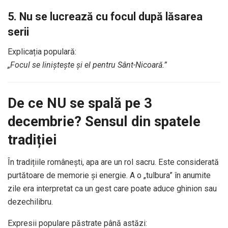
5. Nu se lucrează cu focul după lăsarea
serii
Explicația populară:
„Focul se liniștește și el pentru Sânt-Nicoară.”
De ce NU se spală pe 3
decembrie? Sensul din spatele
tradiției
În tradițiile românești, apa are un rol sacru. Este considerată
purtătoare de memorie și energie. A o „tulbura” în anumite
zile era interpretat ca un gest care poate aduce ghinion sau
dezechilibru.
Expresii populare păstrate până astăzi: