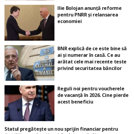
Ilie Bolojan anunță reforme
pentru PNRR și relansarea
economiei
BNR explică de ce este bine să
ai și numerar în casă. Ce au
arătat cele mai recente teste
privind securitatea băncilor
Reguli noi pentru voucherele
de vacanță în 2026. Cine pierde
acest beneficiu
Statul pregătește un nou sprijin financiar pentru