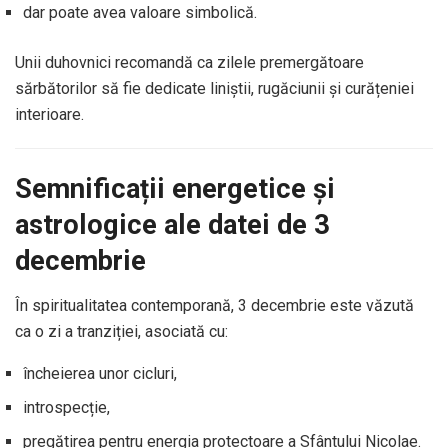
dar poate avea valoare simbolică.
Unii duhovnici recomandă ca zilele premergătoare
sărbătorilor să fie dedicate liniștii, rugăciunii și curățeniei
interioare.
Semnificații energetice și
astrologice ale datei de 3
decembrie
În spiritualitatea contemporană, 3 decembrie este văzută
ca o zi a tranziției, asociată cu:
încheierea unor cicluri,
introspecție,
pregătirea pentru energia protectoare a Sfântului Nicolae.