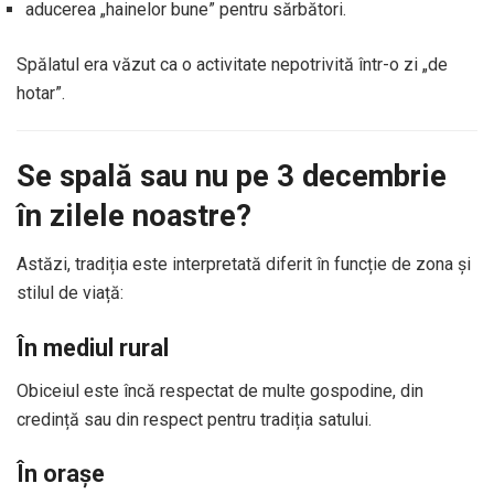
aducerea „hainelor bune” pentru sărbători.
Spălatul era văzut ca o activitate nepotrivită într-o zi „de
hotar”.
Se spală sau nu pe 3 decembrie
în zilele noastre?
Astăzi, tradiția este interpretată diferit în funcție de zona și
stilul de viață:
În mediul rural
Obiceiul este încă respectat de multe gospodine, din
credință sau din respect pentru tradiția satului.
În orașe