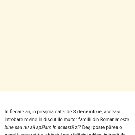
În fiecare an, în preajma datei de
3 decembrie
, aceeași
întrebare revine în discuțiile multor familii din România:
este
bine sau nu să spălăm în această zi?
Deși poate părea o