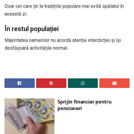
Doar cei care țin la tradițiile populare mai evită spălatul în
această zi.
În restul populației
Majoritatea oamenilor nu acordă atenție interdicției și își
desfășoară activitățile normal.
Sprijin financiar pentru
pensionari