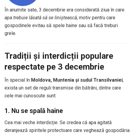
În anumite sate, 3 decembrie era considerată ziua în care
apa trebuie lăsată să se liniștească
, motiv pentru care
gospodinele evitau să spele haine sau să facă treburi
grele.
Tradiții și interdicții populare
respectate pe 3 decembrie
În special în
Moldova, Muntenia și sudul Transilvaniei
,
exista un set de reguli transmise din bătrâni, dintre care
cele mai cunoscute sunt:
1. Nu se spală haine
Cea mai veche interdicție. Se credea că apa agitată
deranjează spiritele protectoare care veghează gospodăria