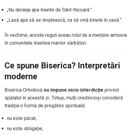
„Nu deranja apa înainte de Sânt-Nicoară.”
„Lasă apa să se liniștească, ca să vină binele în casă.”
În vechime, aceste reguli aveau rolul de a menține armonia
în comunitate înaintea marilor sărbători.
Ce spune Biserica? Interpretări
moderne
Biserica Ortodoxă
nu impune nicio interdicție
privind
spălatul în această zi. Totuși, mulți credincioși consideră
tradiția o formă de pregătire spirituală:
nu este păcat,
nu este obligație,