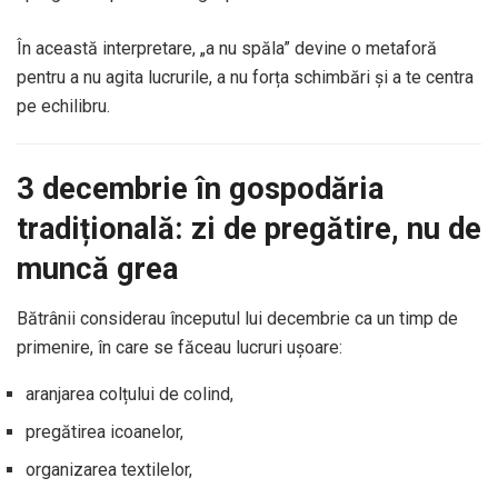
În această interpretare, „a nu spăla” devine o metaforă
pentru a nu agita lucrurile, a nu forța schimbări și a te centra
pe echilibru.
3 decembrie în gospodăria
tradițională: zi de pregătire, nu de
muncă grea
Bătrânii considerau începutul lui decembrie ca un timp de
primenire, în care se făceau lucruri ușoare:
aranjarea colțului de colind,
pregătirea icoanelor,
organizarea textilelor,