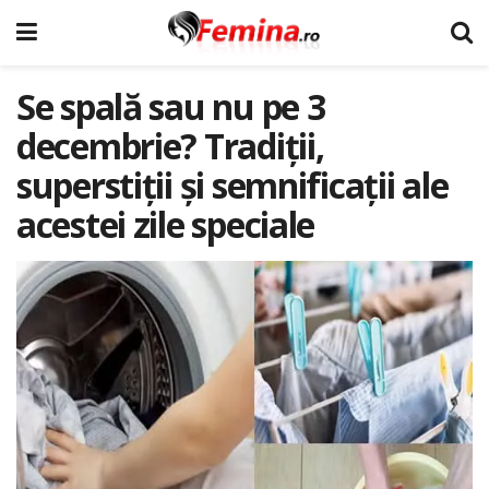
Se spală sau nu pe 3
decembrie? Tradiții,
superstiții și semnificații ale
acestei zile speciale