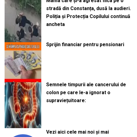
Mama care și-a agresat fiica pe o
stradă din Constanța, dusă la audieri.
Poliția și Protecția Copilului continuă
ancheta
Sprijin financiar pentru pensionari
Semnele timpurii ale cancerului de
colon pe care le-a ignorat o
supraviețuitoare:
Vezi aici cele mai noi și mai