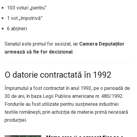
103 voturi „pentru”
1 vot „împotrivă”
6 abțineri
Senatul este primul for sesizat, iar
Camera Deputaților
urmează să fie for decizional
.
O datorie contractată în 1992
Împrumutul a fost contractat în anul 1992, pe o perioadă de
30 de ani, în baza Legii Publice americane nr. 480/1992.
Fondurile au fost utilizate pentru susținerea industriei
textile românești, prin achiziția de materie primă necesară
producției.