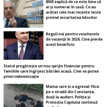
BNR explică de ce este bine să
ai și numerar în casă. Ce au
arătat cele mai recente teste
privind securitatea băncilor
Reguli noi pentru voucherele
de vacanță în 2026. Cine pierde
acest beneficiu
Statul pregătește un nou sprijin financiar pentru
familiile care îngrijesc bătrâni acasă. Cine va putea
primi indemnizație
Mama care și-a agresat fiica
pe o stradă din Constanța,
dusă la audieri. Poliția și
Protecția Copilului continuă