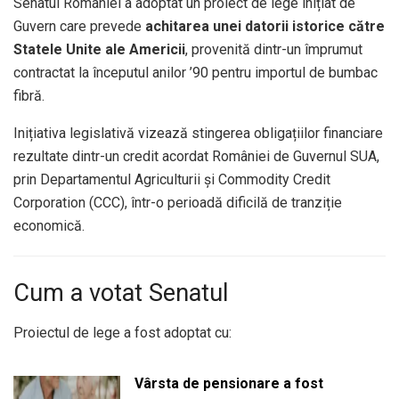
Senatul României a adoptat un proiect de lege inițiat de
Guvern care prevede
achitarea unei datorii istorice către
Statele Unite ale Americii
, provenită dintr-un împrumut
contractat la începutul anilor ’90 pentru importul de bumbac
fibră.
Inițiativa legislativă vizează stingerea obligațiilor financiare
rezultate dintr-un credit acordat României de Guvernul SUA,
prin Departamentul Agriculturii și Commodity Credit
Corporation (CCC), într-o perioadă dificilă de tranziție
economică.
Cum a votat Senatul
Proiectul de lege a fost adoptat cu:
Vârsta de pensionare a fost