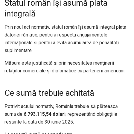
Statul român își asumă plata
integrală
Prin noul act normativ, statul român își asumă integral plata
datoriei rămase, pentru a respecta angajamentele
internaționale și pentru a evita acumularea de penalități
suplimentare.
Măsura este justificată și prin necesitatea menținerii
relațiilor comerciale și diplomatice cu partenerii americani.
Ce sumă trebuie achitată
Potrivit actului normativ, România trebuie să plătească
suma de
6.793.115,54 dolari
, reprezentând obligațiile
restante la data de 30 iunie 2025.