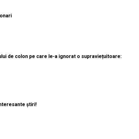
ionari
lui de colon pe care le-a ignorat o supraviețuitoare:
nteresante știri!