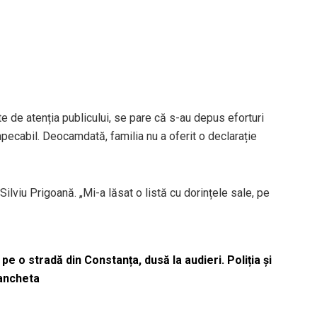
te de atenția publicului, se pare că s-au depus eforturi
pecabil. Deocamdată, familia nu a oferit o declarație
Silviu Prigoană. „Mi-a lăsat o listă cu dorințele sale, pe
pe o stradă din Constanța, dusă la audieri. Poliția și
 ancheta