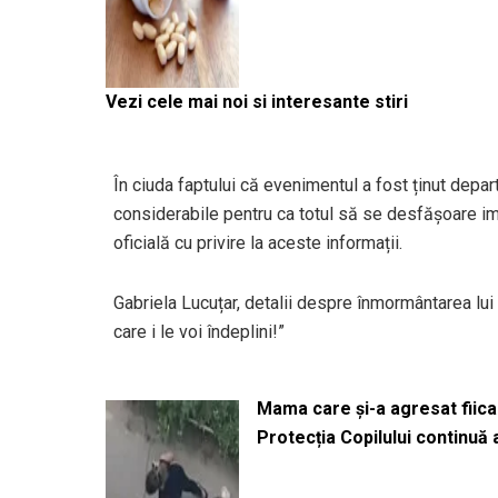
Vezi cele mai noi si interesante stiri
În ciuda faptului că evenimentul a fost ținut depar
considerabile pentru ca totul să se desfășoare im
oficială cu privire la aceste informații.
Gabriela Lucuțar, detalii despre înmormântarea lui 
care i le voi îndeplini!”
Mama care și-a agresat fiica 
Protecția Copilului continuă