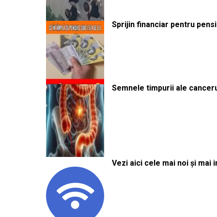
Sprijin financiar pentru pens
Semnele timpurii ale canceru
Vezi aici cele mai noi și mai i