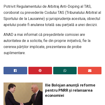
Potrivit Regulamentului de Arbitraj Anti-Doping al TAS,
coroborat cu prevederile Codului TAS (Tribunalului Arbitral al
Sportului de la Lausanne) şi jurisprudența acestuia, obiectul
apelului poate fi anularea totală sau parțială a unei decizii.
ANAD a mai informat că președintele comisiei are
autoritatea de a solicita, fie din proprie inițiativă, fie la
cererea părților implicate, prezentarea de probe
suplimentare.
Ilie Bolojan anunță reforme
pentru PNRR și relansarea
economiei