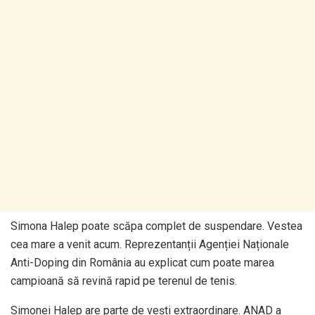
Simona Halep poate scăpa complet de suspendare. Vestea
cea mare a venit acum. Reprezentanții Agenției Naționale
Anti-Doping din România au explicat cum poate marea
campioană să revină rapid pe terenul de tenis.
Simonei Halep are parte de vești extraordinare. ANAD a