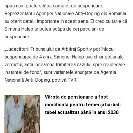
spus cum poate scăpa complet de suspendare.
Reprezentanții Agenției Naționale Anti-Doping din România
au oferit detalii importante în acest sens. Ei cred cu tărie că
Simona Halep ar putea scăpa de cei patru ani de
suspendare.
„Judecătorii Tribunalului de Arbitraj Sportiv pot înlocui
suspendarea de 4 ani a Simonei Halep sau chiar pot anula
verdictul, asta înseamnă trimiterea cazului spre rejudecare
instanței de fond”, sunt variantele enunțate de Agenția
Națională Anti-Doping, potrivit TVR.
Vârsta de pensionare a fost
modificată pentru femei și bărbați:
tabel actualizat până în anul 2030