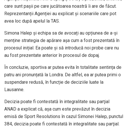
care sunt pașii pe care jucătoarea noastră îi are de făcut.
Reprezentanții Agenției au explicat și scenariile care pot
avea loc după apelul la TAS.
Simona Halep și echipa sa de avocați au opțiunea de a-și
menține strategia de apărare așa cum a fost prezentată în
procesul inițial. Ea poate și să introducă noi probe care nu
au fost prezentate anterior în procesul de dopaj.
În concluzie, sportiva ar putea evita în totalitate sentința de
patru ani pronunțată la Londra. De altfel, ea ar putea primi o
suspendare redusă, în funcție de deciziile luate la
Lausanne.
Decizia poate fi contestată în integralitate sau parţial
ANAD a explicat că, aşa cum este prevăzut în decizia
emisă de Sport Resolutions în cazul Simonei Halep, punctul
384, decizia poate fi contestată în integralitate sau parţial.