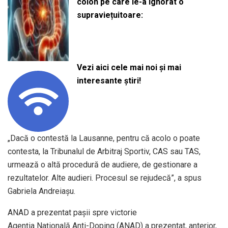
colon pe care le-a ignorat o
supraviețuitoare:
Vezi aici cele mai noi și mai
interesante știri!
„Dacă o contestă la Lausanne, pentru că acolo o poate
contesta, la Tribunalul de Arbitraj Sportiv, CAS sau TAS,
urmează o altă procedură de audiere, de gestionare a
rezultatelor. Alte audieri. Procesul se rejudecă”, a spus
Gabriela Andreiașu.
ANAD a prezentat pașii spre victorie
Agenţia Naţională Anti-Doping (ANAD) a prezentat, anterior,