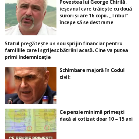
Povestea lui George Chirilă,
ieșeanul care trăiește cu două
surori și are 16 copii. „Tribul”
începe să se destrame
Statul pregătește un nou sprijin financiar pentru
familiile care îngrijesc bătrâni acasă. Cine va putea
primi indemnizație
Schimbare majoră în Codul
civil:
Ce pensie minimă primești
dacă ai cotizat doar 10 – 15 ani