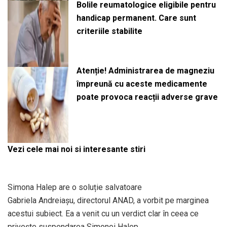
Bolile reumatologice eligibile pentru
handicap permanent. Care sunt
criteriile stabilite
Atenție! Administrarea de magneziu
împreună cu aceste medicamente
poate provoca reacții adverse grave
Vezi cele mai noi si interesante stiri
Simona Halep are o soluție salvatoare
Gabriela Andreiașu, directorul ANAD, a vorbit pe marginea
acestui subiect. Ea a venit cu un verdict clar în ceea ce
privește suspendarea Simonei Halep.