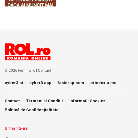
© 2026 Femina.ro |
Contact
cyber3.ai
cyber3.app
fasterup.com
ortodoxia.me
Contact
Termeni si Conditii
Informatii Cookies
Politică de Confidențialitate
Urmariti-ne