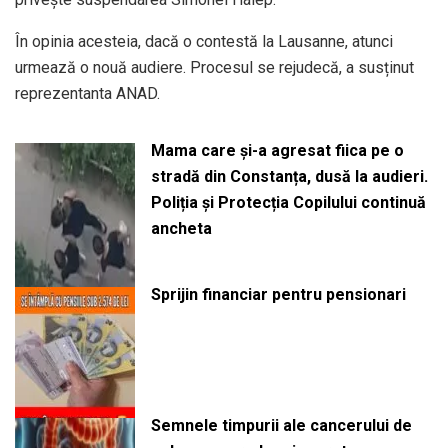
În opinia acesteia, dacă o contestă la Lausanne, atunci
urmează o nouă audiere. Procesul se rejudecă, a susținut
reprezentanta ANAD.
Mama care și-a agresat fiica pe o
stradă din Constanța, dusă la audieri.
Poliția și Protecția Copilului continuă
ancheta
Sprijin financiar pentru pensionari
Semnele timpurii ale cancerului de