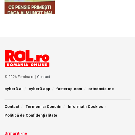
© 2026 Femina.ro |
Contact
cyber3.ai
cyber3.app
fasterup.com
ortodoxia.me
Contact
Termeni si Conditii
Informatii Cookies
Politică de Confidențialitate
Urmariti-ne