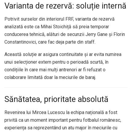
Varianta de rezervă: soluție internă
Potrivit surselor din interiorul FRF, varianta de rezervă
analizată este ca Mihai Stoichiță să preia temporar
conducerea tehnică, alături de secunzii Jerry Gane și Florin
Constantinovici, care fac deja parte din staff.
Această soluție ar asigura continuitate și ar evita numirea
unui selecționer extern pentru o perioadă scurtă, în
condițiile în care mai mulți antrenori ar fi refuzat o
colaborare limitată doar la meciurile de baraj.
Sănătatea, prioritate absolută
Revenirea lui Mircea Lucescu la echipa națională a fost
privită ca un moment important pentru fotbalul românesc,
experiența sa reprezentând un atu major în meciurile cu