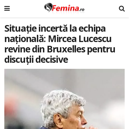
Situație incertă la echipa
națională: Mircea Lucescu
revine din Bruxelles pentru
discuții decisive