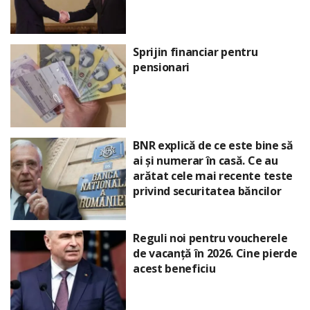
Sprijin financiar pentru
pensionari
BNR explică de ce este bine să
ai și numerar în casă. Ce au
arătat cele mai recente teste
privind securitatea băncilor
Reguli noi pentru voucherele
de vacanță în 2026. Cine pierde
acest beneficiu