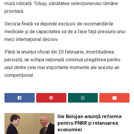
miză ridicată. Totuși, sănătatea selecționerului rămâne
prioritară.
Decizia finală va depinde exclusiv de recomandările
medicale și de capacitatea sa de a face față presiunii unui
meci internațional decisiv.
Până la anunțul oficial din 20 februarie, incertitudinea
persistă, iar echipa națională continuă pregătirea pentru
unul dintre cele mai importante momente ale acestui an
competițional.
Ilie Bolojan anunță reforme
pentru PNRR și relansarea
economiei