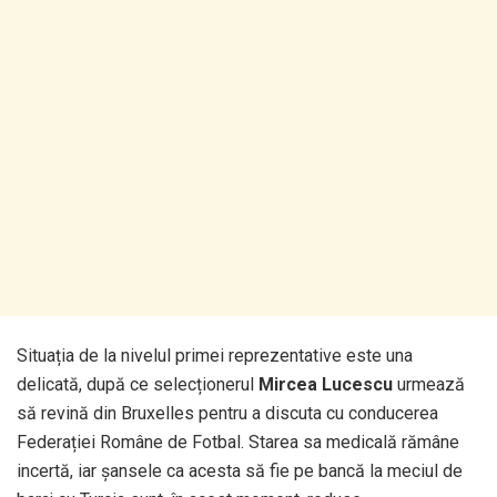
Situația de la nivelul primei reprezentative este una
delicată, după ce selecționerul
Mircea Lucescu
urmează
să revină din Bruxelles pentru a discuta cu conducerea
Federației Române de Fotbal. Starea sa medicală rămâne
incertă, iar șansele ca acesta să fie pe bancă la meciul de