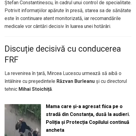
Ștefan Constantinescu, în cadrul unui control de specialitate.
Potrivit informațiilor apărute în presă, starea sa de sănătate
este în continuare atent monitorizată, iar recomandările
medicale vor cântări decisiv în luarea unei hotărâri.
Discuție decisivă cu conducerea
FRF
La revenirea în țară, Mircea Lucescu urmează să aibă o
întâlnire cu președintele
Răzvan Burleanu
și cu directorul
tehnic
Mihai Stoichiță
.
Mama care și-a agresat fiica pe o
stradă din Constanța, dusă la audieri.
Poliția și Protecția Copilului continuă
ancheta