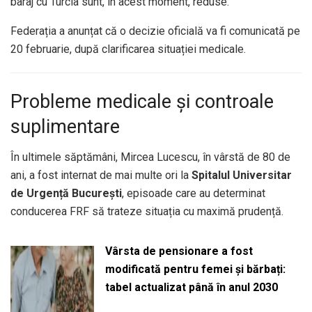
baraj cu Turcia sunt, în acest moment, reduse.
Federația a anunțat că o decizie oficială va fi comunicată pe
20 februarie, după clarificarea situației medicale.
Probleme medicale și controale
suplimentare
În ultimele săptămâni, Mircea Lucescu, în vârstă de 80 de
ani, a fost internat de mai multe ori la
Spitalul Universitar
de Urgență București
, episoade care au determinat
conducerea FRF să trateze situația cu maximă prudență.
Vârsta de pensionare a fost
modificată pentru femei și bărbați:
tabel actualizat până în anul 2030