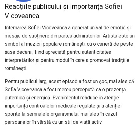
Reacțiile publicului și importanța Sofiei
Vicoveanca
Internarea Sofiei Vicoveanca a generat un val de emoție și
mesaje de susținere din partea admiratorilor. Artista este un
simbol al muzicii populare românești, cu o carieră de peste
șase decenii, fiind apreciată pentru autenticitatea
interpretărilor și pentru modul în care a promovat tradițiile
românești.
Pentru publicul larg, acest episod a fost un șoc, mai ales că
Sofia Vicoveanca a fost mereu percepută ca o prezență
puternică și energică. Evenimentul readuce în atenție
importanța controalelor medicale regulate și a atenției
sporite la semnalele organismului, mai ales în cazul
persoanelor în vârstă cu un stil de viață activ.