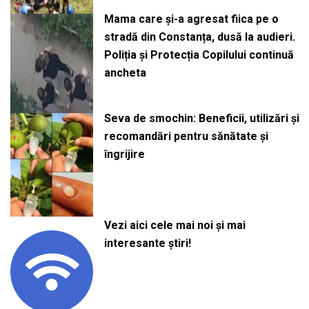
Mama care și-a agresat fiica pe o
stradă din Constanța, dusă la audieri.
Poliția și Protecția Copilului continuă
ancheta
Seva de smochin: Beneficii, utilizări și
recomandări pentru sănătate și
îngrijire
Vezi aici cele mai noi și mai
interesante știri!