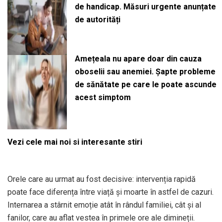
de handicap. Măsuri urgente anunțate
de autorități
Amețeala nu apare doar din cauza
oboselii sau anemiei. Șapte probleme
de sănătate pe care le poate ascunde
acest simptom
Vezi cele mai noi si interesante stiri
Orele care au urmat au fost decisive: intervenția rapidă
poate face diferența între viață și moarte în astfel de cazuri.
Internarea a stârnit emoție atât în rândul familiei, cât și al
fanilor, care au aflat vestea în primele ore ale dimineții.