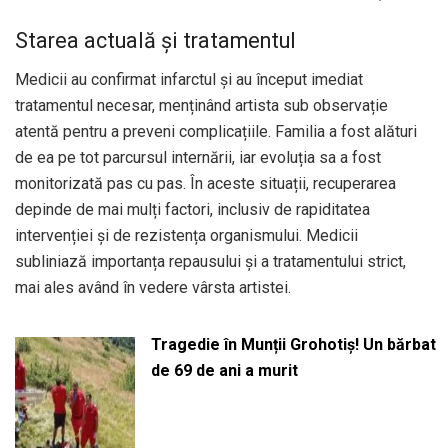
Starea actuală și tratamentul
Medicii au confirmat infarctul și au început imediat
tratamentul necesar, menținând artista sub observație
atentă pentru a preveni complicațiile. Familia a fost alături
de ea pe tot parcursul internării, iar evoluția sa a fost
monitorizată pas cu pas. În aceste situații, recuperarea
depinde de mai mulți factori, inclusiv de rapiditatea
intervenției și de rezistența organismului. Medicii
subliniază importanța repausului și a tratamentului strict,
mai ales având în vedere vârsta artistei.
Tragedie în Munții Grohotiș! Un bărbat
de 69 de ani a murit