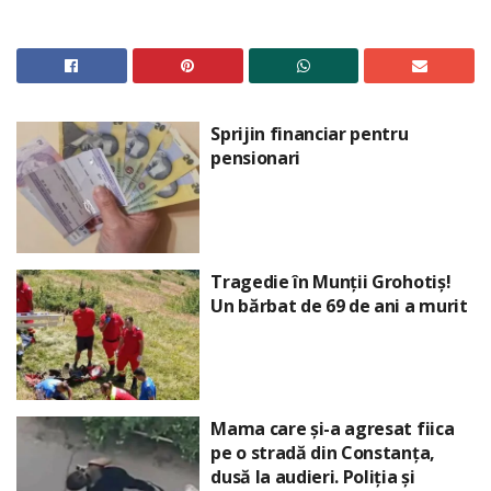
Sprijin financiar pentru
pensionari
Tragedie în Munții Grohotiș!
Un bărbat de 69 de ani a murit
Mama care și-a agresat fiica
pe o stradă din Constanța,
dusă la audieri. Poliția și