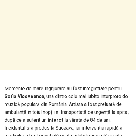
Momente de mare îngrijorare au fost înregistrate pentru
Sofia Vicoveanca
, una dintre cele mai iubite interprete de
muzică populară din România. Artista a fost preluată de
ambulanță în toiul nopții și transportată de urgență la spital,
după ce a suferit un
infarct
la vârsta de 84 de ani.
Incidentul s-a produs la Suceava, iar intervenția rapidă a
medicilor a fost esențială pentru stabilizarea stării sale.