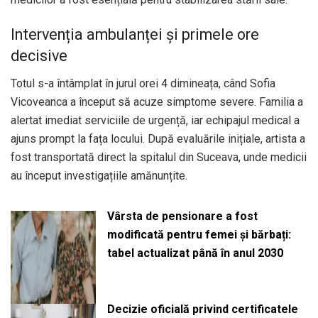
Intervenția ambulanței și primele ore
decisive
Totul s-a întâmplat în jurul orei 4 dimineața, când Sofia
Vicoveanca a început să acuze simptome severe. Familia a
alertat imediat serviciile de urgență, iar echipajul medical a
ajuns prompt la fața locului. După evaluările inițiale, artista a
fost transportată direct la spitalul din Suceava, unde medicii
au început investigațiile amănunțite.
Vârsta de pensionare a fost
modificată pentru femei și bărbați:
tabel actualizat până în anul 2030
Decizie oficială privind certificatele