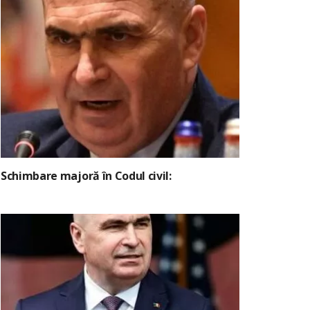
Schimbare majoră în Codul civil: