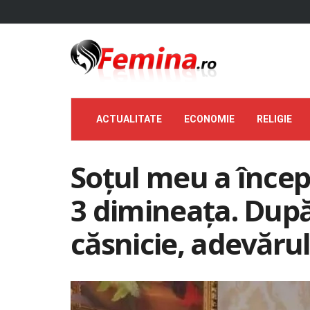
ACTUALITATE
ECONOMIE
RELIGIE
Soțul meu a încep
3 dimineața. După
căsnicie, adevărul