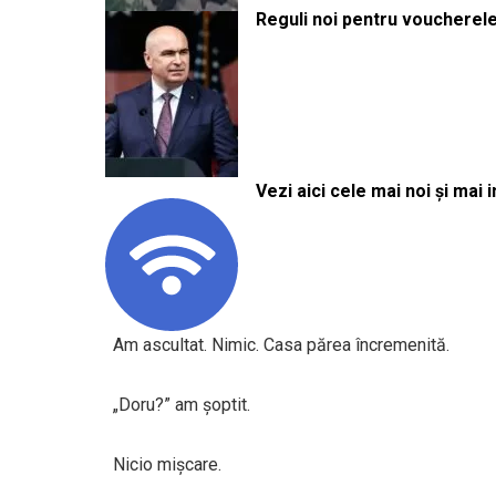
Reguli noi pentru voucherele
Vezi aici cele mai noi și mai i
Am ascultat. Nimic. Casa părea încremenită.
„Doru?” am șoptit.
Nicio mișcare.