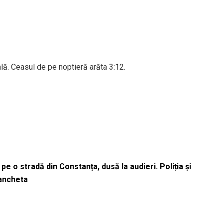
ală. Ceasul de pe noptieră arăta 3:12.
pe o stradă din Constanța, dusă la audieri. Poliția și
 ancheta