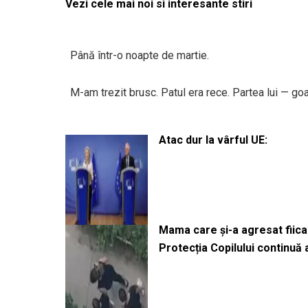
Vezi cele mai noi si interesante stiri
Până într-o noapte de martie.
M-am trezit brusc. Patul era rece. Partea lui — go
Atac dur la vârful UE:
Mama care și-a agresat fiica 
Protecția Copilului continuă