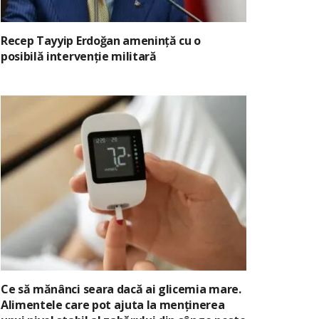
Recep Tayyip Erdoğan amenință cu o
posibilă intervenție militară
Ce să mănânci seara dacă ai glicemia mare.
Alimentele care pot ajuta la menținerea