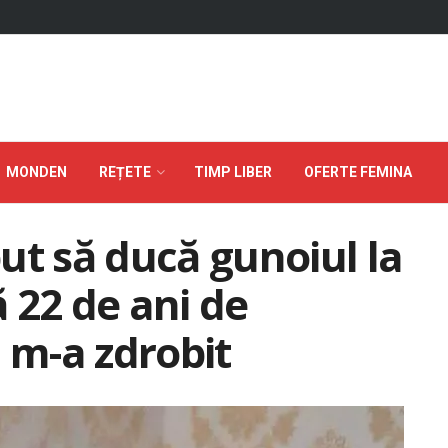
MONDEN
REȚETE
TIMP LIBER
OFERTE FEMINA
ut să ducă gunoiul la
 22 de ani de
 m-a zdrobit