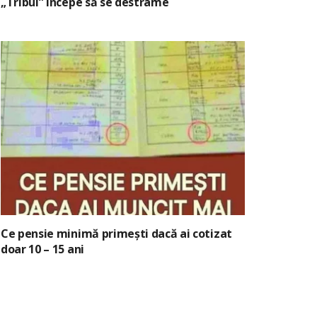
„Tribul” începe să se destrame
Ce pensie minimă primești dacă ai cotizat
doar 10 – 15 ani