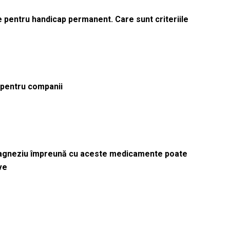
le pentru handicap permanent. Care sunt criteriile
ă pentru companii
magneziu împreună cu aceste medicamente poate
ve