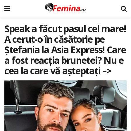
Speak a făcut pasul cel mare!
A cerut-o în căsătorie pe
Ştefania la Asia Express! Care
a fost reacția brunetei? Nu e
cea la care vă aşteptaţi –>