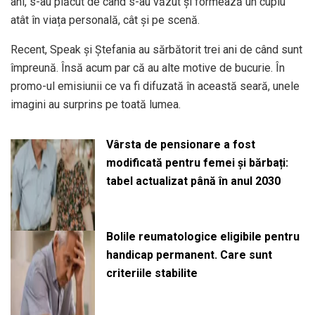
ani, s-au plăcut de când s-au văzut și formează un cuplu
atât în viața personală, cât și pe scenă.
Recent, Speak și Ștefania au sărbătorit trei ani de când sunt
împreună. Însă acum par că au alte motive de bucurie. În
promo-ul emisiunii ce va fi difuzată în această seară, unele
imagini au surprins pe toată lumea.
Vârsta de pensionare a fost
modificată pentru femei și bărbați:
tabel actualizat până în anul 2030
Bolile reumatologice eligibile pentru
handicap permanent. Care sunt
criteriile stabilite