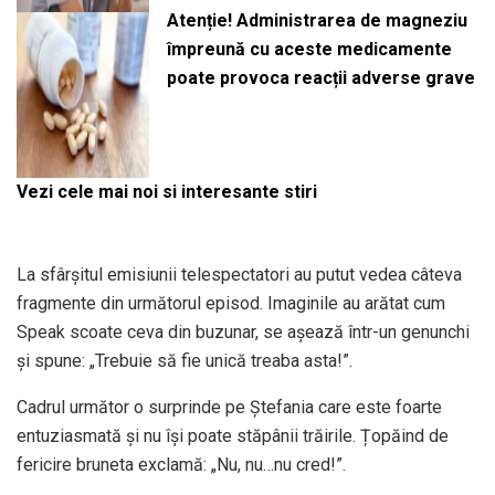
Atenție! Administrarea de magneziu
împreună cu aceste medicamente
poate provoca reacții adverse grave
Vezi cele mai noi si interesante stiri
La sfârșitul emisiunii telespectatori au putut vedea câteva
fragmente din următorul episod. Imaginile au arătat cum
Speak scoate ceva din buzunar, se așează într-un genunchi
și spune: „Trebuie să fie unică treaba asta!”.
Cadrul următor o surprinde pe Ştefania care este foarte
entuziasmată și nu își poate stăpânii trăirile. Țopăind de
fericire bruneta exclamă: „Nu, nu…nu cred!”.