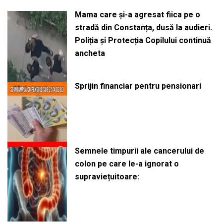
Mama care și-a agresat fiica pe o
stradă din Constanța, dusă la audieri.
Poliția și Protecția Copilului continuă
ancheta
Sprijin financiar pentru pensionari
Semnele timpurii ale cancerului de
colon pe care le-a ignorat o
supraviețuitoare: