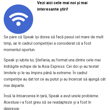
Vezi aici cele mai noi și mai
interesante știri!
Se pare că Speak își dorea să facă pasul cel mare de mult
timp, iar în cadrul competiției a considerat că a fost
momentul oportun.
Speak şi iubita lui, Ştefania, au format una dintre cele mai
îndrăgite echipe de la Asia Express. Cei doi și-au testat
limitele și le-au împins până la extreme. În cadrul
competiție au dat tot ce au putut și au încercat să ajungă cât
mai departe.
Însă la întoarcerea în țară, Speak a avut unele probleme.
Acestuia i-a fost greu să se readapteze și a fost în
depresie.