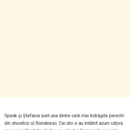
Speak și Ștefania sunt una dintre cele mai îndrăgite perechi
din showbiz-ul Românesc. Cei doi s-au întâlnit acum câțiva