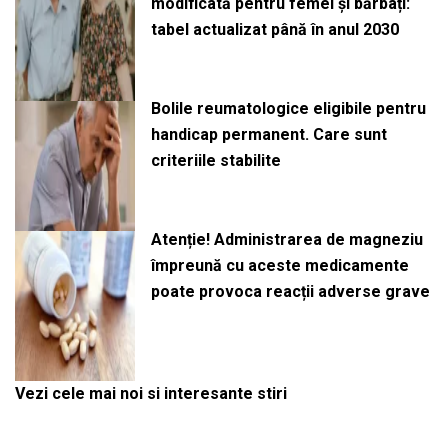
modificată pentru femei și bărbați:
tabel actualizat până în anul 2030
Bolile reumatologice eligibile pentru
handicap permanent. Care sunt
criteriile stabilite
Atenție! Administrarea de magneziu
împreună cu aceste medicamente
poate provoca reacții adverse grave
Vezi cele mai noi si interesante stiri