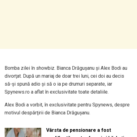
Bomba zilei în showbiz. Bianca Drăguşanu şi Alex Bodi au
divorţat. După un mariaj de doar trei luni, cei doi au decis
să-şi spună adio şi să o ia pe drumuri separate, iar
Spynews.ro a aflat în exclusivitate toate detaliile.
Alex Bodi a vorbit, în exclusivitate pentru Spynews, despre
motivul despărţirii de Bianca Drăguşanu.
Vârsta de pensionare a fost