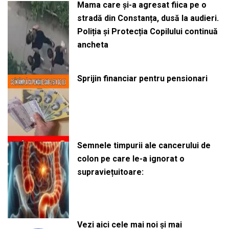
Mama care și-a agresat fiica pe o
stradă din Constanța, dusă la audieri.
Poliția și Protecția Copilului continuă
ancheta
Sprijin financiar pentru pensionari
Semnele timpurii ale cancerului de
colon pe care le-a ignorat o
supraviețuitoare:
Vezi aici cele mai noi și mai