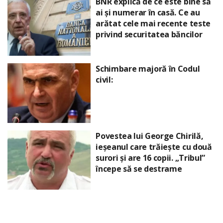
BNR explică de ce este bine să
ai și numerar în casă. Ce au
arătat cele mai recente teste
privind securitatea băncilor
Schimbare majoră în Codul
civil:
Povestea lui George Chirilă,
ieșeanul care trăiește cu două
surori și are 16 copii. „Tribul”
începe să se destrame