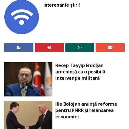
interesante știri!
Recep Tayyip Erdoğan
amenință cu o posibilă
intervenție militară
Ilie Bolojan anunță reforme
pentru PNRR și relansarea
economiei