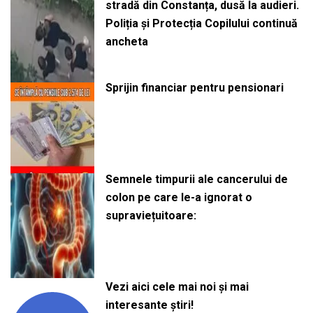
stradă din Constanța, dusă la audieri.
Poliția și Protecția Copilului continuă
ancheta
Sprijin financiar pentru pensionari
Semnele timpurii ale cancerului de
colon pe care le-a ignorat o
supraviețuitoare:
Vezi aici cele mai noi și mai
interesante știri!