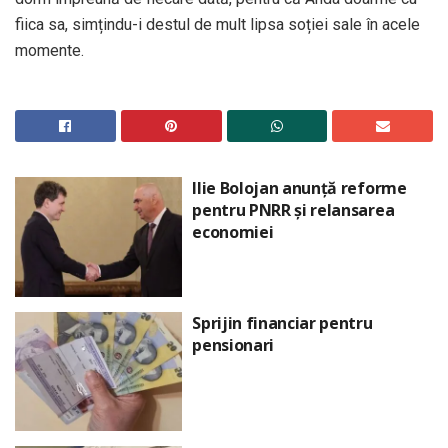
fiica sa, simțindu-i destul de mult lipsa soției sale în acele
momente.
Ilie Bolojan anunță reforme
pentru PNRR și relansarea
economiei
Sprijin financiar pentru
pensionari