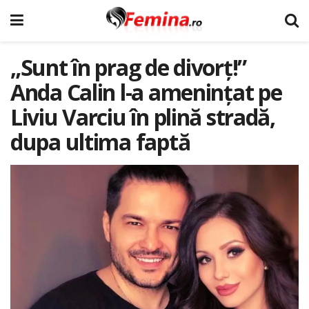
„Sunt în prag de divorț!”
Anda Calin l-a amenințat pe
Liviu Varciu în plină stradă,
dupa ultima faptă