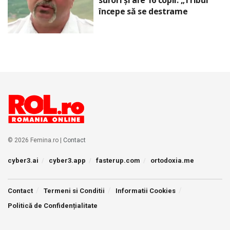
surori și are 16 copii. „Tribul”
începe să se destrame
© 2026 Femina.ro |
Contact
cyber3.ai
cyber3.app
fasterup.com
ortodoxia.me
Contact
Termeni si Conditii
Informatii Cookies
Politică de Confidențialitate