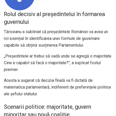
Rolul decisiv al președintelui în formarea
guvernului
Tăriceanu a subliniat că președintele României va avea un
rol esențial în identificarea unei formule de guvernare
capabile să obțină susținerea Parlamentului.
„Președintele ar trebui să vadă unde se agregă o majoritate.
Cine e capabil să facă o majoritate?”, a explicat fostul
premier.
Acesta a sugerat că decizia finală va fi dictată de
matematica parlamentară, indiferent de preferințele politice
ale șefului statului.
Scenarii politice: majoritate, guvern
minoritar sau nouă coaliție