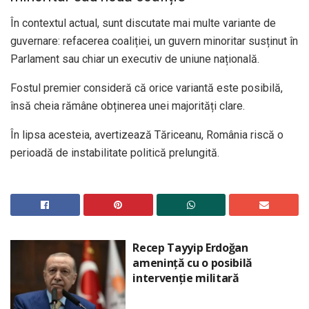
În contextul actual, sunt discutate mai multe variante de
guvernare: refacerea coaliției, un guvern minoritar susținut în
Parlament sau chiar un executiv de uniune națională.
Fostul premier consideră că orice variantă este posibilă,
însă cheia rămâne obținerea unei majorități clare.
În lipsa acesteia, avertizează Tăriceanu, România riscă o
perioadă de instabilitate politică prelungită.
Recep Tayyip Erdoğan
amenință cu o posibilă
intervenție militară