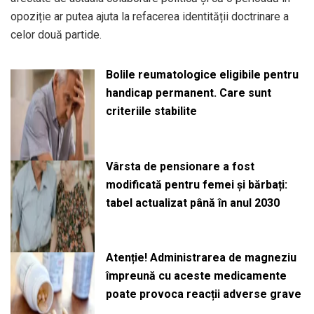
opoziție ar putea ajuta la refacerea identității doctrinare a
celor două partide.
Bolile reumatologice eligibile pentru
handicap permanent. Care sunt
criteriile stabilite
Vârsta de pensionare a fost
modificată pentru femei și bărbați:
tabel actualizat până în anul 2030
Atenție! Administrarea de magneziu
împreună cu aceste medicamente
poate provoca reacții adverse grave