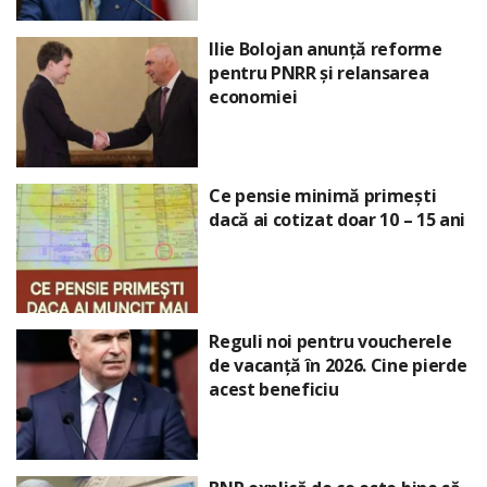
Ilie Bolojan anunță reforme
pentru PNRR și relansarea
economiei
Ce pensie minimă primești
dacă ai cotizat doar 10 – 15 ani
Reguli noi pentru voucherele
de vacanță în 2026. Cine pierde
acest beneficiu