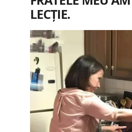
LECȚIE.