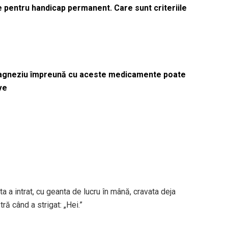
le pentru handicap permanent. Care sunt criteriile
magneziu împreună cu aceste medicamente poate
ve
a a intrat, cu geanta de lucru în mână, cravata deja
ră când a strigat: „Hei.”