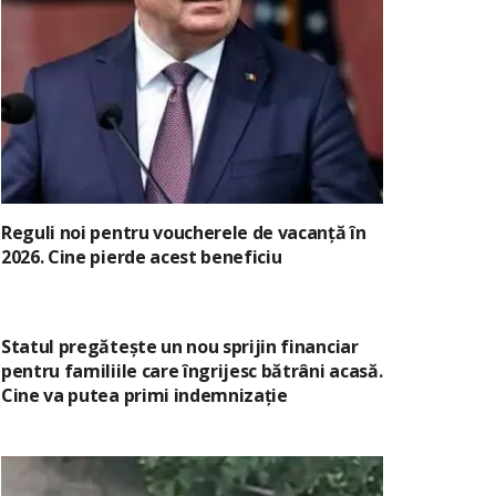
Reguli noi pentru voucherele de vacanță în
2026. Cine pierde acest beneficiu
Statul pregătește un nou sprijin financiar
pentru familiile care îngrijesc bătrâni acasă.
Cine va putea primi indemnizație