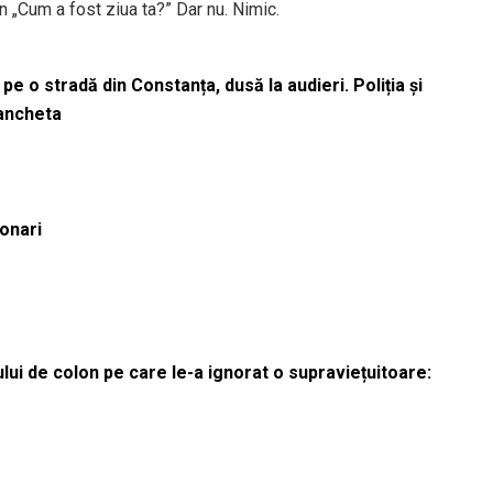
 „Cum a fost ziua ta?” Dar nu. Nimic.
pe o stradă din Constanța, dusă la audieri. Poliția și
 ancheta
ionari
lui de colon pe care le-a ignorat o supraviețuitoare: