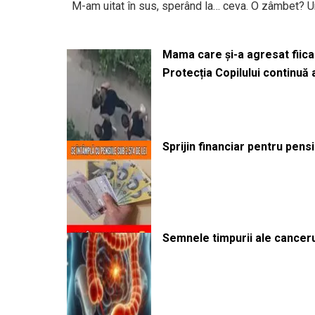
M-am uitat în sus, sperând la… ceva. O zâmbet? Un
Mama care și-a agresat fiica 
Protecția Copilului continuă
Sprijin financiar pentru pens
Semnele timpurii ale canceru