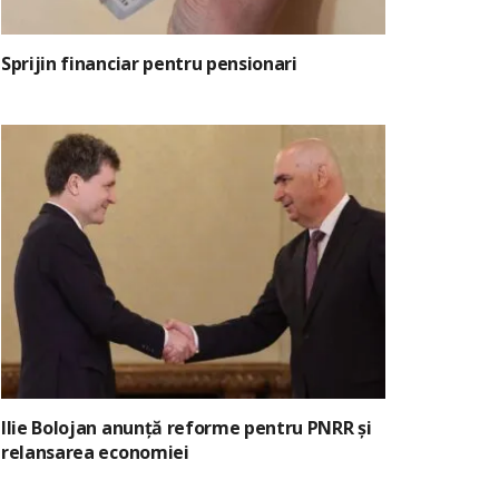
Sprijin financiar pentru pensionari
Ilie Bolojan anunță reforme pentru PNRR și
relansarea economiei