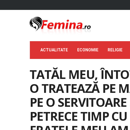
ACTUALITATE
ECONOMIE
RELIGIE
TATĂL MEU, ÎNT
O TRATEAZĂ PE 
PE O SERVITOARE
PETRECE TIMP CU 
FRATELE MEU AM 