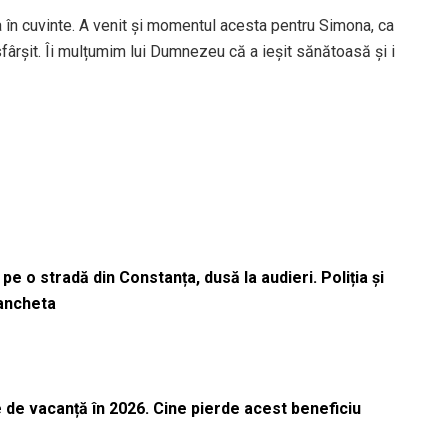
a în cuvinte. A venit și momentul acesta pentru Simona, ca
 sfârșit. Îi mulțumim lui Dumnezeu că a ieșit sănătoasă și i
pe o stradă din Constanța, dusă la audieri. Poliția și
 ancheta
 de vacanță în 2026. Cine pierde acest beneficiu