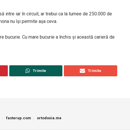
 intre iar în circuit, ar trebui ca la turnee de 250.000 de
imona nu își permite așa ceva.
re bucurie. Cu mare bucurie a închis și această carieră de
Trimite
Trimite
p
fasterup.com
ortodoxia.me