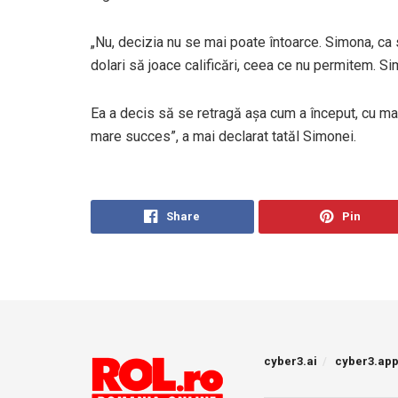
„Nu, decizia nu se mai poate întoarce. Simona, ca să
dolari să joace calificări, ceea ce nu permitem. S
Ea a decis să se retragă așa cum a început, cu ma
mare succes”, a mai declarat tatăl Simonei.
Share
Pin
cyber3.ai
cyber3.ap