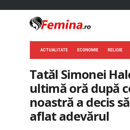
ACTUALITATE
ECONOMIE
RELIGIE
Tatăl Simonei Hale
ultimă oră după 
noastră a decis să
aflat adevărul