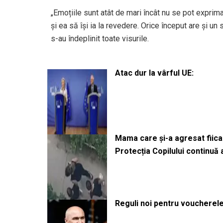
„Emoțiile sunt atât de mari încât nu se pot exprim
și ea să își ia la revedere. Orice început are și un
s-au îndeplinit toate visurile.
Atac dur la vârful UE:
Mama care și-a agresat fiica 
Protecția Copilului continuă
Reguli noi pentru voucherele