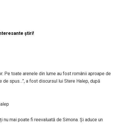
nteresante știri!
or. Pe toate arenele din lume au fost românii aproape de
te de spus…”, a fost discursul lui Stere Halep, după
Halep
i nu mai poate fi reevaluată de Simona. Și aduce un