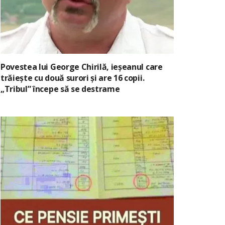
Povestea lui George Chirilă, ieșeanul care
trăiește cu două surori și are 16 copii.
„Tribul” începe să se destrame