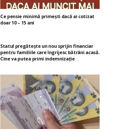
Ce pensie minimă primești dacă ai cotizat
doar 10 – 15 ani
Statul pregătește un nou sprijin financiar
pentru familiile care îngrijesc bătrâni acasă.
Cine va putea primi indemnizație