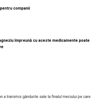
ă pentru companii
magneziu împreună cu aceste medicamente poate
ve
 a transmis gândurile sale la finalul meciului pe care