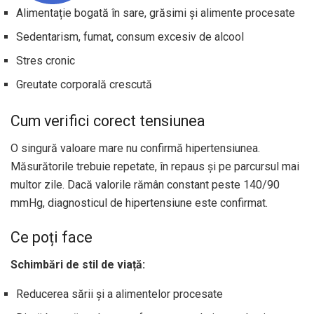
Alimentație bogată în sare, grăsimi și alimente procesate
Sedentarism, fumat, consum excesiv de alcool
Stres cronic
Greutate corporală crescută
Cum verifici corect tensiunea
O singură valoare mare nu confirmă hipertensiunea.
Măsurătorile trebuie repetate, în repaus și pe parcursul mai
multor zile. Dacă valorile rămân constant peste 140/90
mmHg, diagnosticul de hipertensiune este confirmat.
Ce poți face
Schimbări de stil de viață:
Reducerea sării și a alimentelor procesate