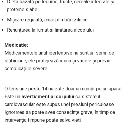
Dietă bazată pe legume, fructe, cereale integrale și
proteine slabe
Mișcare regulată, chiar plimbări zilnice
Renunțarea la fumat și limitarea alcoolului
Medicație:
Medicamentele antihipertensive nu sunt un semn de
slăbiciune; ele protejează inima și vasele și previn
complicațiile severe.
O tensiune peste 14 nu este doar un număr pe un aparat.
Este un
avertisment al corpului
că sistemul
cardiovascular este supus unei presiuni periculoase.
Ignorarea sa poate avea consecințe grave, în timp ce
intervenția timpurie poate salva vieți.