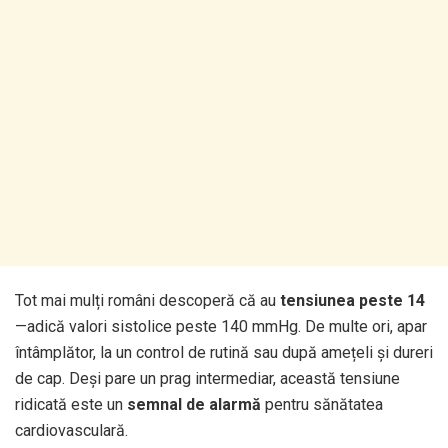
Tot mai mulți români descoperă că au
tensiunea peste 14
—adică valori sistolice peste 140 mmHg. De multe ori, apar
întâmplător, la un control de rutină sau după amețeli și dureri
de cap. Deși pare un prag intermediar, această tensiune
ridicată este un
semnal de alarmă
pentru sănătatea
cardiovasculară.