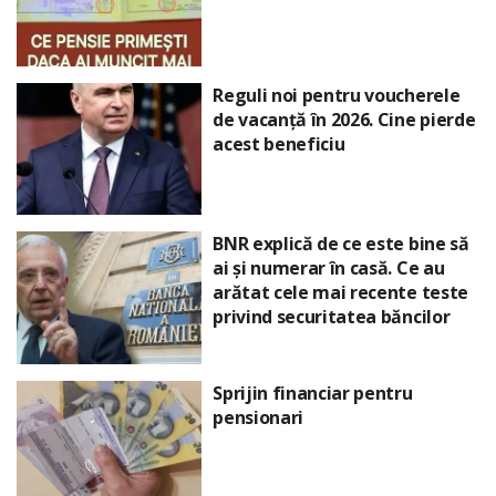
Reguli noi pentru voucherele
de vacanță în 2026. Cine pierde
acest beneficiu
BNR explică de ce este bine să
ai și numerar în casă. Ce au
arătat cele mai recente teste
privind securitatea băncilor
Sprijin financiar pentru
pensionari