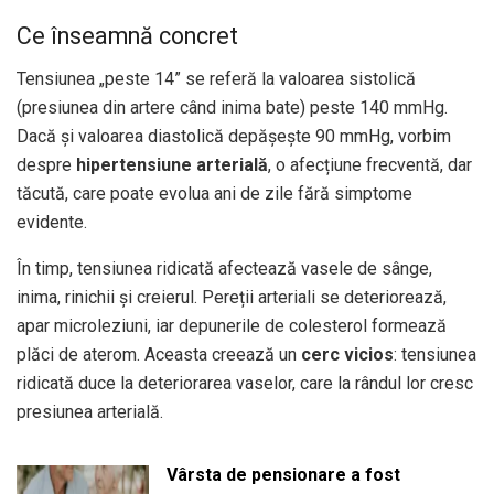
Ce înseamnă concret
Tensiunea „peste 14” se referă la valoarea sistolică
(presiunea din artere când inima bate) peste 140 mmHg.
Dacă și valoarea diastolică depășește 90 mmHg, vorbim
despre
hipertensiune arterială
, o afecțiune frecventă, dar
tăcută, care poate evolua ani de zile fără simptome
evidente.
În timp, tensiunea ridicată afectează vasele de sânge,
inima, rinichii și creierul. Pereții arteriali se deteriorează,
apar microleziuni, iar depunerile de colesterol formează
plăci de aterom. Aceasta creează un
cerc vicios
: tensiunea
ridicată duce la deteriorarea vaselor, care la rândul lor cresc
presiunea arterială.
Vârsta de pensionare a fost