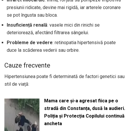
presiunii ridicate, devine mai rigidă, iar arterele coronare
se pot îngusta sau bloca.
Insuficiență renală
: vasele mici din rinichi se
deteriorează, afectând filtrarea sângelui.
Probleme de vedere
: retinopatia hipertensivă poate
duce la scăderea vederii sau orbire.
Cauze frecvente
Hipertensiunea poate fi determinată de factori genetici sau
stil de viață:
Mama care și-a agresat fiica pe o
stradă din Constanța, dusă la audieri.
Poliția și Protecția Copilului continuă
ancheta