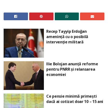
Recep Tayyip Erdoğan
amenință cu o posibilă
intervenție militară
Ilie Bolojan anunță reforme
pentru PNRR și relansarea
economiei
Ce pensie minimă primești
dacă ai cotizat doar 10 – 15 ani