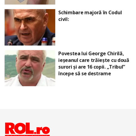
Schimbare majoră în Codul
civil:
Povestea lui George Chirilă,
ieșeanul care trăiește cu două
surori și are 16 copii. „Tribul”
începe să se destrame