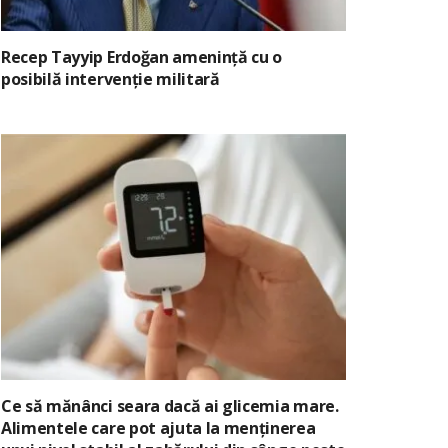
Recep Tayyip Erdoğan amenință cu o
posibilă intervenție militară
Ce să mănânci seara dacă ai glicemia mare.
Alimentele care pot ajuta la menținerea