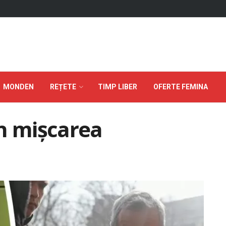
MONDEN
REȚETE
TIMP LIBER
OFERTE FEMINA
n mișcarea