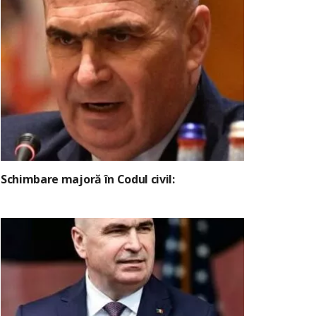
Schimbare majoră în Codul civil: