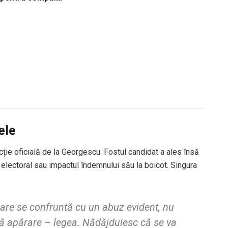
ele
acție oficială de la Georgescu. Fostul candidat a ales însă
 electoral sau impactul îndemnului său la boicot. Singura
are se confruntă cu un abuz evident, nu
ră apărare – legea. Nădăjduiesc că se va