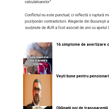
calculatoarelor”.
Conflictul nu este punctual, ci reflectă o ruptură ma
poziționări contradictorii. Alegerile din București a
susținute de AUR a fost asociat de unii cu apelul l
16 simptome de avertizare ca
Vești bune pentru pensionari:
Obligații noi de transparenț