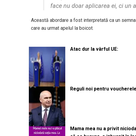
face nu doar aplicarea ei, ci un ac
Această abordare a fost interpretată ca un semnal 
care au urmat apelul la boicot.
Atac dur la vârful UE:
Reguli noi pentru voucherele
Mama mea nu a privit niciodată