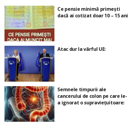
Ce pensie minimă primești
dacă ai cotizat doar 10 – 15 ani
Atac dur la vârful UE:
Semnele timpurii ale
cancerului de colon pe care le-
a ignorat o supraviețuitoare: