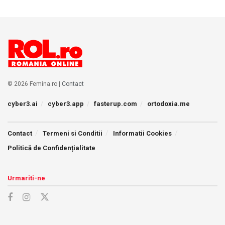
© 2026 Femina.ro |
Contact
cyber3.ai
cyber3.app
fasterup.com
ortodoxia.me
Contact
Termeni si Conditii
Informatii Cookies
Politică de Confidențialitate
Urmariti-ne