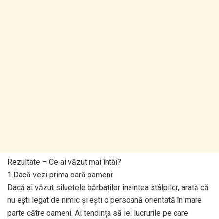
Rezultate – Ce ai văzut mai întâi?
1.Dacă vezi prima oară oameni:
Dacă ai văzut siluetele bărbaților înaintea stâlpilor, arată că
nu ești legat de nimic și ești o persoană orientată în mare
parte către oameni. Ai tendința să iei lucrurile pe care