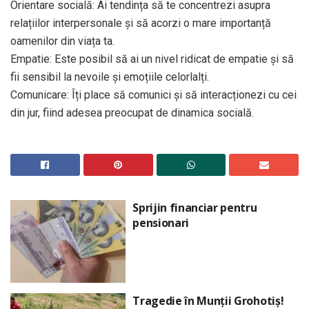
Orientare socială: Ai tendința să te concentrezi asupra
relațiilor interpersonale și să acorzi o mare importanță
oamenilor din viața ta.
Empatie: Este posibil să ai un nivel ridicat de empatie și să
fii sensibil la nevoile și emoțiile celorlalți.
Comunicare: Îți place să comunici și să interacționezi cu cei
din jur, fiind adesea preocupat de dinamica socială.
Sprijin financiar pentru
pensionari
Tragedie în Munții Grohotiș!