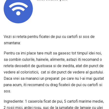
Vezi si reteta pentru ficatei de pui cu cartofi si sos de
smantana:
Pentru ca imi place tare mult sa gasesc tot timpul idei noi,
sa combin culorile, hainele, alimente, astazi iti recomand o
reteta deosebit de gustoasa si de inedita, atat din punct de
vedere al coloristicii, cat si din punct de vedere al gustului.
Daca vrei sa mananci un preparat pe care nu l-ai mai gustat
pana acum, iti recomand cu drag ficateii de pui cu cartofi si
sos.
Ingrediente: 1 caserola ficat de pui, 5 cartofi marime medie,
2 rosii mici, ardei rosu, suc de la jumatate de lamaie cu ulei