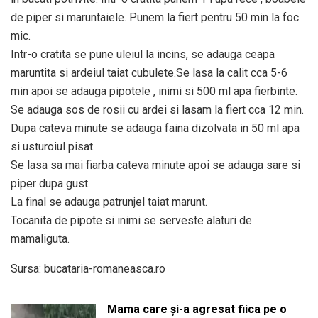
de piper si maruntaiele. Punem la fiert pentru 50 min la foc
mic.
Intr-o cratita se pune uleiul la incins, se adauga ceapa
maruntita si ardeiul taiat cubulete.Se lasa la calit cca 5-6
min apoi se adauga pipotele , inimi si 500 ml apa fierbinte.
Se adauga sos de rosii cu ardei si lasam la fiert cca 12 min.
Dupa cateva minute se adauga faina dizolvata in 50 ml apa
si usturoiul pisat.
Se lasa sa mai fiarba cateva minute apoi se adauga sare si
piper dupa gust.
La final se adauga patrunjel taiat marunt.
Tocanita de pipote si inimi se serveste alaturi de
mamaliguta.
Sursa: bucataria-romaneasca.ro
Mama care și-a agresat fiica pe o