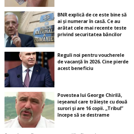
BNR explică de ce este bine să
ai și numerar în casă. Ce au
arătat cele mai recente teste
privind securitatea băncilor
Reguli noi pentru voucherele
de vacanță în 2026. Cine pierde
acest beneficiu
Povestea lui George Chirilă,
ieșeanul care trăiește cu două
surori și are 16 copii. „Tribul”
începe să se destrame