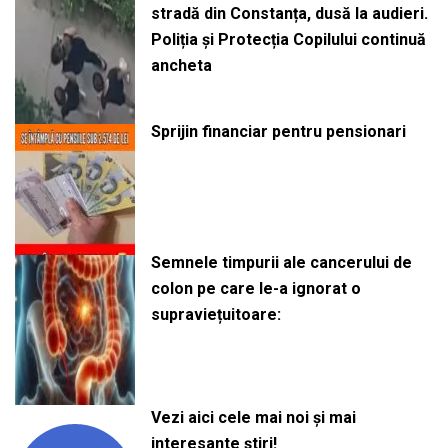
stradă din Constanța, dusă la audieri.
Poliția și Protecția Copilului continuă
ancheta
Sprijin financiar pentru pensionari
Semnele timpurii ale cancerului de
colon pe care le-a ignorat o
supraviețuitoare:
Vezi aici cele mai noi și mai
interesante știri!