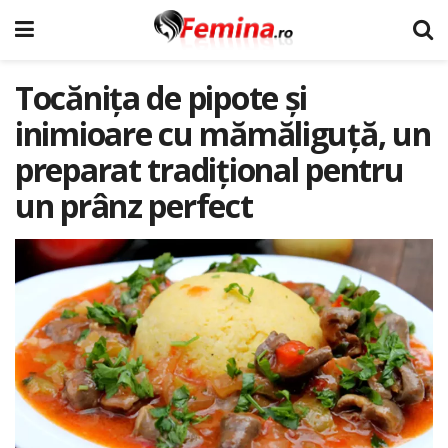
Tocănița de pipote și
inimioare cu mămăliguță, un
preparat tradițional pentru
un prânz perfect