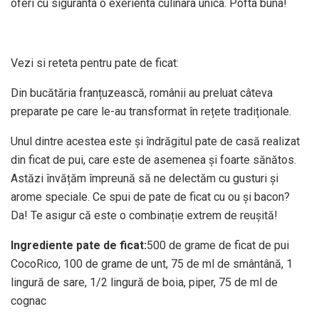
oferi cu siguranta o exerienta culinara unica. Pofta buna!
Vezi si reteta pentru pate de ficat:
Din bucătăria franțuzească, românii au preluat câteva
preparate pe care le-au transformat în rețete tradiționale.
Unul dintre acestea este și îndrăgitul pate de casă realizat
din ficat de pui, care este de asemenea și foarte sănătos.
Astăzi învățăm împreună să ne delectăm cu gusturi și
arome speciale. Ce spui de pate de ficat cu ou și bacon?
Da! Te asigur că este o combinație extrem de reușită!
Ingrediente pate de ficat:
500 de grame de ficat de pui
CocoRico, 100 de grame de unt, 75 de ml de smântână, 1
lingură de sare, 1/2 lingură de boia, piper, 75 de ml de
cognac