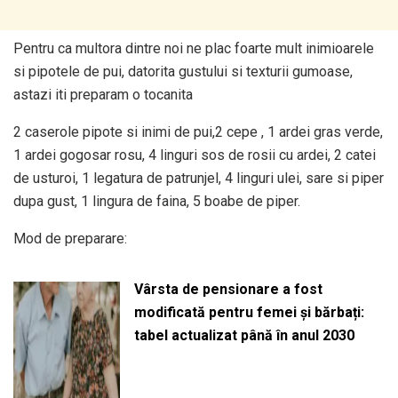
Pentru ca multora dintre noi ne plac foarte mult inimioarele
si pipotele de pui, datorita gustului si texturii gumoase,
astazi iti preparam o tocanita
2 caserole pipote si inimi de pui,2 cepe , 1 ardei gras verde,
1 ardei gogosar rosu, 4 linguri sos de rosii cu ardei, 2 catei
de usturoi, 1 legatura de patrunjel, 4 linguri ulei, sare si piper
dupa gust, 1 lingura de faina, 5 boabe de piper.
Mod de preparare:
Vârsta de pensionare a fost
modificată pentru femei și bărbați:
tabel actualizat până în anul 2030