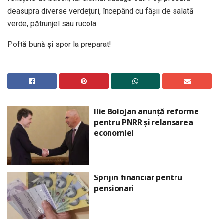
deasupra diverse verdețuri, începând cu fâșii de salată
verde, pătrunjel sau rucola.
Poftă bună și spor la preparat!
Ilie Bolojan anunță reforme
pentru PNRR și relansarea
economiei
Sprijin financiar pentru
pensionari