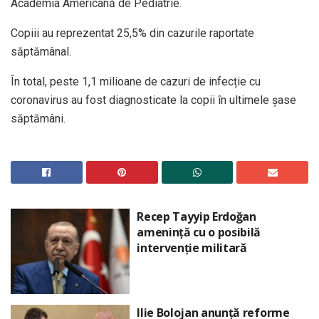
Academia Americană de Pediatrie.
Copiii au reprezentat 25,5% din cazurile raportate
săptămânal.
În total, peste 1,1 milioane de cazuri de infecție cu
coronavirus au fost diagnosticate la copii în ultimele șase
săptămâni.
Recep Tayyip Erdoğan
amenință cu o posibilă
intervenție militară
Ilie Bolojan anunță reforme