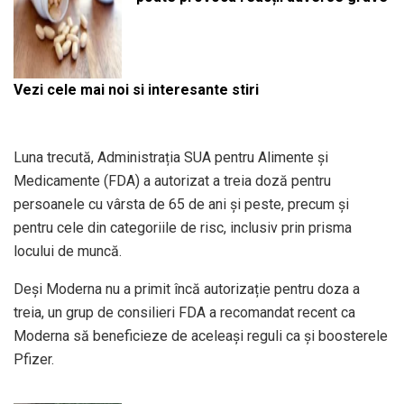
Vezi cele mai noi si interesante stiri
Luna trecută, Administrația SUA pentru Alimente și
Medicamente (FDA) a autorizat a treia doză pentru
persoanele cu vârsta de 65 de ani și peste, precum şi
pentru cele din categoriile de risc, inclusiv prin prisma
locului de muncă.
Deși Moderna nu a primit încă autorizație pentru doza a
treia, un grup de consilieri FDA a recomandat recent ca
Moderna să beneficieze de aceleași reguli ca și boosterele
Pfizer.