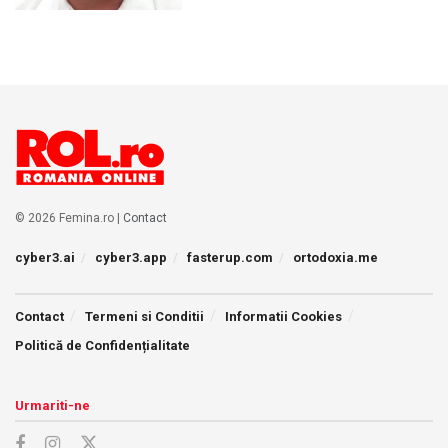
© 2026 Femina.ro |
Contact
cyber3.ai
cyber3.app
fasterup.com
ortodoxia.me
Contact
Termeni si Conditii
Informatii Cookies
Politică de Confidențialitate
Urmariti-ne