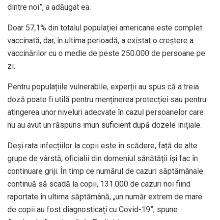
dintre noi”, a adăugat ea.
Doar 57,1% din totalul populației americane este complet
vaccinată, dar, în ultima perioadă, a existat o creștere a
vaccinărilor cu o medie de peste 250.000 de persoane pe
zi.
Pentru populațiile vulnerabile, experții au spus că a treia
doză poate fi utilă pentru menținerea protecției sau pentru
atingerea unor niveluri adecvate în cazul persoanelor care
nu au avut un răspuns imun suficient după dozele inițiale.
Deși rata infecțiilor la copii este în scădere, față de alte
grupe de vârstă, oficialii din domeniul sănătății își fac în
continuare griji. În timp ce numărul de cazuri săptămânale
continuă să scadă la copii, 131.000 de cazuri noi fiind
raportate în ultima săptămână, „un număr extrem de mare
de copii au fost diagnosticați cu Covid-19”, spune