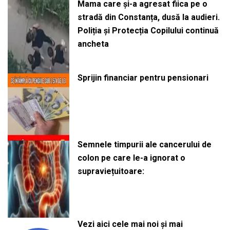
Mama care și-a agresat fiica pe o
stradă din Constanța, dusă la audieri.
Poliția și Protecția Copilului continuă
ancheta
Sprijin financiar pentru pensionari
Semnele timpurii ale cancerului de
colon pe care le-a ignorat o
supraviețuitoare:
Vezi aici cele mai noi și mai