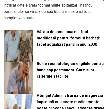
întrucât datele arată tot mai multe spitalizări în rândul
persoanelor cu vârsta de sub 65 de ani care au fost
complet vaccinate.
Vârsta de pensionare a fost
modificată pentru femei și bărbați:
tabel actualizat până în anul 2030
Bolile reumatologice eligibile pentru
handicap permanent. Care sunt
criteriile stabilite
Atenție! Administrarea de magneziu
împreună cu aceste medicamente
poate provoca reacții adverse grave