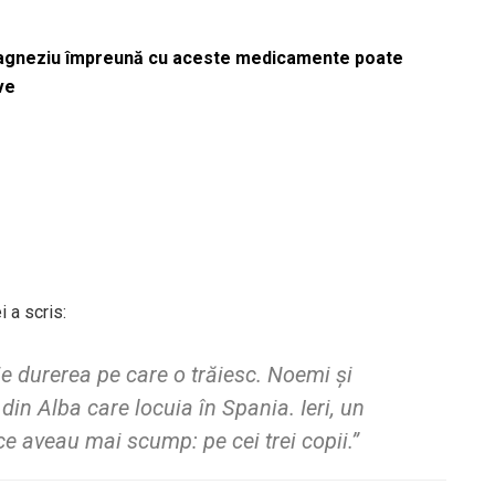
magneziu împreună cu aceste medicamente poate
ve
i a scris:
ie durerea pe care o trăiesc. Noemi și
in Alba care locuia în Spania. Ieri, un
ce aveau mai scump: pe cei trei copii.”