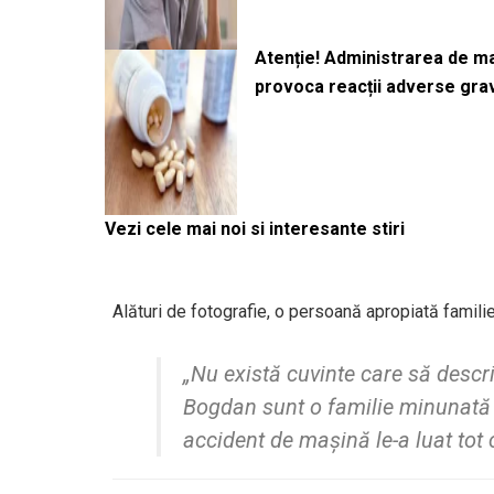
Atenție! Administrarea de 
provoca reacții adverse gra
Vezi cele mai noi si interesante stiri
Alături de fotografie, o persoană apropiată familie
„Nu există cuvinte care să descr
Bogdan sunt o familie minunată d
accident de mașină le-a luat tot 