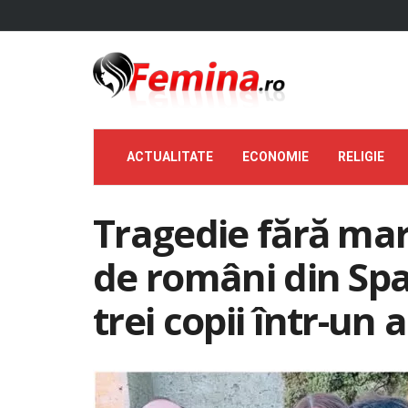
ACTUALITATE
ECONOMIE
RELIGIE
Tragedie fără mar
de români din Span
trei copii într-un