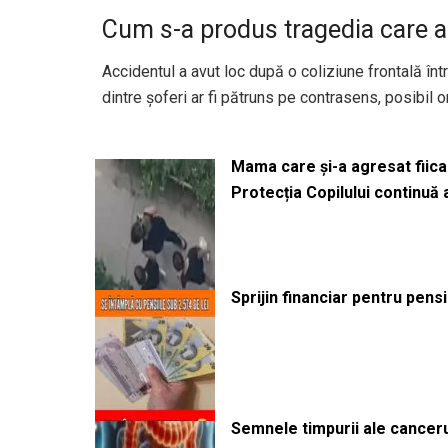
Cum s-a produs tragedia care 
Accidentul a avut loc după o coliziune frontală în
dintre șoferi ar fi pătruns pe contrasens, posibil o
Mama care și-a agresat fiica 
Protecția Copilului continuă
Sprijin financiar pentru pens
Semnele timpurii ale canceru