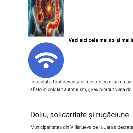
Vezi aici cele mai noi și mai i
Impactul a fost devastator: cei trei copii ai români
aflate în celălalt autoturism, și-au pierdut viața de
Doliu, solidaritate și rugăciune
Municipalitatea din Villanueva de la Jara a decreta