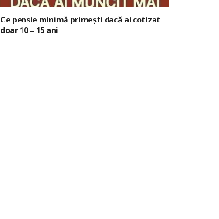
Ce pensie minimă primești dacă ai cotizat
doar 10 – 15 ani