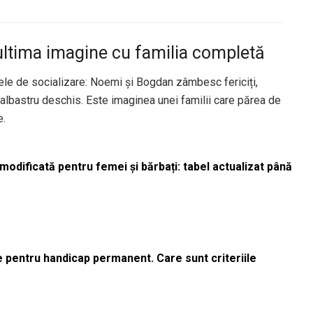
 ultima imagine cu familia completă
lele de socializare: Noemi și Bogdan zâmbesc fericiți,
de albastru deschis. Este imaginea unei familii care părea de
e.
odificată pentru femei și bărbați: tabel actualizat până
le pentru handicap permanent. Care sunt criteriile