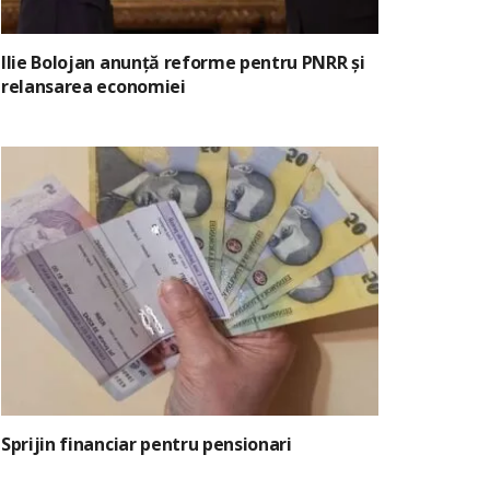
Ilie Bolojan anunță reforme pentru PNRR și
relansarea economiei
Sprijin financiar pentru pensionari