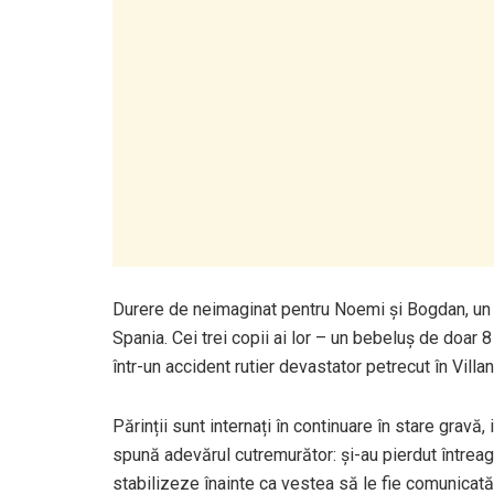
Durere de neimaginat pentru Noemi și Bogdan, un cup
Spania. Cei trei copii ai lor – un bebeluș de doar 8 
într-un accident rutier devastator petrecut în Villa
Părinții sunt internați în continuare în stare gravă,
spună adevărul cutremurător: și-au pierdut întreag
stabilizeze înainte ca vestea să le fie comunicată