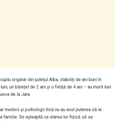
lu originar din județul Alba, stabiliți de ani buni în
luni, un băiețel de 2 ani și o fetiță de 4 ani – au murit luni
nueva de la Jara.
 iar medicii și psihologii încă nu au avut puterea să le
a familie. Se așteaptă ca starea lor fizică să se
.