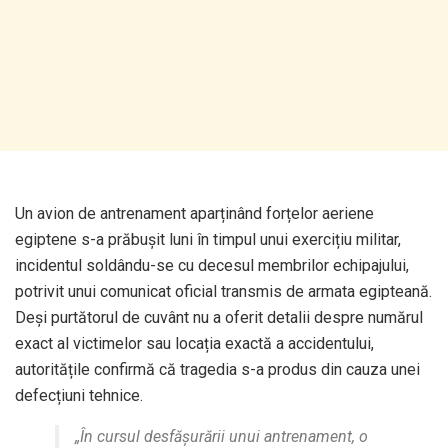
Un avion de antrenament aparținând forțelor aeriene
egiptene s-a prăbușit luni în timpul unui exercițiu militar,
incidentul soldându-se cu decesul membrilor echipajului,
potrivit unui comunicat oficial transmis de armata egipteană.
Deși purtătorul de cuvânt nu a oferit detalii despre numărul
exact al victimelor sau locația exactă a accidentului,
autoritățile confirmă că tragedia s-a produs din cauza unei
defecțiuni tehnice.
„În cursul desfășurării unui antrenament, o