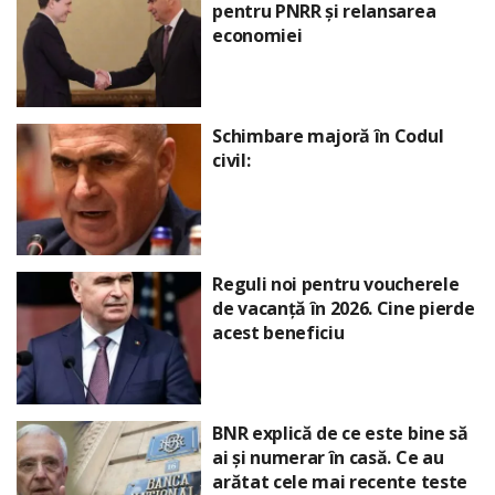
pentru PNRR și relansarea
economiei
Schimbare majoră în Codul
civil:
Reguli noi pentru voucherele
de vacanță în 2026. Cine pierde
acest beneficiu
BNR explică de ce este bine să
ai și numerar în casă. Ce au
arătat cele mai recente teste