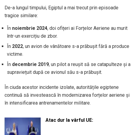
De-a lungul timpului, Egiptul a mai trecut prin episoade
tragice similare:
În
noiembrie 2024
, doi ofițeri ai Forțelor Aeriene au murit
într-un exercițiu de zbor.
În
2022
, un avion de vânătoare s-a prăbușit fără a produce
victime.
În
decembrie 2019
, un pilot a reușit să se catapulteze și a
supraviețuit după ce avionul său s-a prăbușit.
În ciuda acestor incidente izolate, autoritățile egiptene
continuă să investească în modernizarea forțelor aeriene și
în intensificarea antrenamentelor militare.
Atac dur la vârful UE: