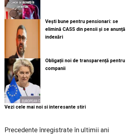
Vești bune pentru pensionari: se
elimină CASS din pensii și se anunță
indexări
Obligații noi de transparență pentru
companii
Vezi cele mai noi si interesante stiri
Precedente înregistrate în ultimii ani