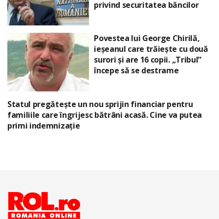
privind securitatea băncilor
Povestea lui George Chirilă,
ieșeanul care trăiește cu două
surori și are 16 copii. „Tribul”
începe să se destrame
Statul pregătește un nou sprijin financiar pentru
familiile care îngrijesc bătrâni acasă. Cine va putea
primi indemnizație