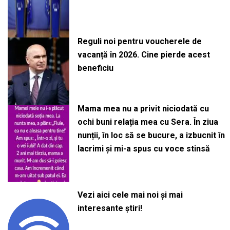
Reguli noi pentru voucherele de
vacanță în 2026. Cine pierde acest
beneficiu
Mama mea nu a privit niciodată cu
ochi buni relația mea cu Sera. În ziua
nunții, în loc să se bucure, a izbucnit în
lacrimi și mi-a spus cu voce stinsă
Vezi aici cele mai noi și mai
interesante știri!