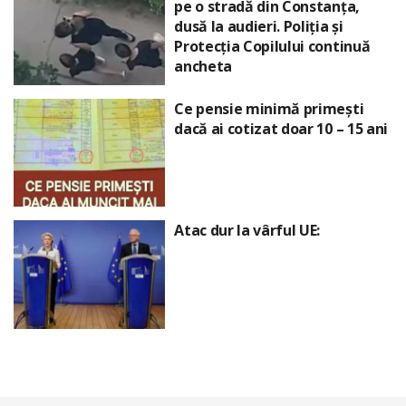
pe o stradă din Constanța,
dusă la audieri. Poliția și
Protecția Copilului continuă
ancheta
Ce pensie minimă primești
dacă ai cotizat doar 10 – 15 ani
Atac dur la vârful UE: