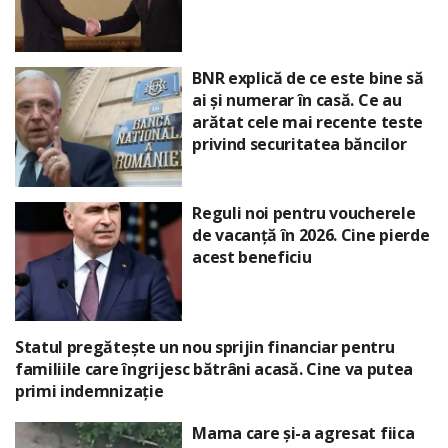
BNR explică de ce este bine să
ai și numerar în casă. Ce au
arătat cele mai recente teste
privind securitatea băncilor
Reguli noi pentru voucherele
de vacanță în 2026. Cine pierde
acest beneficiu
Statul pregătește un nou sprijin financiar pentru
familiile care îngrijesc bătrâni acasă. Cine va putea
primi indemnizație
Mama care și-a agresat fiica