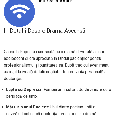
interesante știri!
II. Detalii Despre Drama Ascunsă
Gabriela Popi era cunoscută ca o mamă devotată a unui
adolescent și era apreciată în rândul pacienților pentru
profesionalismul și bunătatea sa. După tragicul eveniment,
au ieșit la iveală detalii neștiute despre viața personală a
doctoriței:
Lupta cu Depresia:
Femeia ar fi suferit de
depresie
de o
perioadă de timp.
Mărturia unui Pacient:
Unul dintre pacienții săi a
dezvăluit online că doctorița trecea printr-o dramă