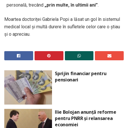
personală, trecând
„prin multe, în ultimii ani”
.
Moartea doctoriței Gabriela Popi a lăsat un gol în sistemul
medical local și multă durere în sufletele celor care o știau
și o apreciau.
Sprijin financiar pentru
pensionari
Ilie Bolojan anunță reforme
pentru PNRR și relansarea
economiei