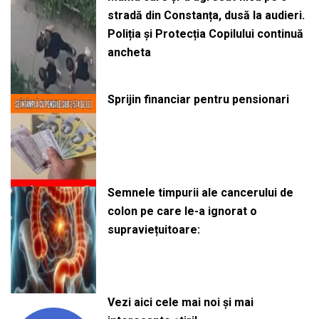
stradă din Constanța, dusă la audieri.
Poliția și Protecția Copilului continuă
ancheta
Sprijin financiar pentru pensionari
Semnele timpurii ale cancerului de
colon pe care le-a ignorat o
supraviețuitoare:
Vezi aici cele mai noi și mai