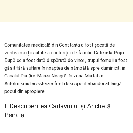
Comunitatea medicală din Constanța a fost șocată de
vestea morții subite a doctoriței de familie
Gabriela Popi
.
După ce a fost dată dispărută de vineri, trupul femeii a fost
găsit fără suflare în noaptea de sâmbătă spre duminică, în
Canalul Dunăre-Marea Neagră, în zona Murfatlar.
Autoturismul acesteia a fost descoperit abandonat lângă
podul din apropiere.
I. Descoperirea Cadavrului și Anchetă
Penală