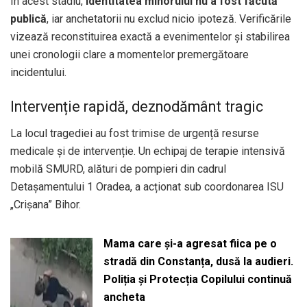
În acest stadiu,
identitatea minorului nu a fost făcută
publică
, iar anchetatorii nu exclud nicio ipoteză. Verificările
vizează reconstituirea exactă a evenimentelor și stabilirea
unei cronologii clare a momentelor premergătoare
incidentului.
Intervenție rapidă, deznodământ tragic
La locul tragediei au fost trimise de urgență resurse
medicale și de intervenție. Un echipaj de terapie intensivă
mobilă SMURD, alături de pompieri din cadrul
Detașamentului 1 Oradea, a acționat sub coordonarea ISU
„Crișana” Bihor.
Mama care și-a agresat fiica pe o
stradă din Constanța, dusă la audieri.
Poliția și Protecția Copilului continuă
ancheta