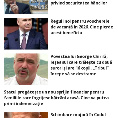
privind securitatea băncilor
Reguli noi pentru voucherele
de vacanță în 2026. Cine pierde
acest beneficiu
Povestea lui George Chirilă,
ieșeanul care trăiește cu două
surori și are 16 copii. „Tribul”
începe să se destrame
Statul pregătește un nou sprijin financiar pentru
familiile care îngrijesc bătrâni acasă. Cine va putea
primi indemnizație
Schimbare majoră în Codul