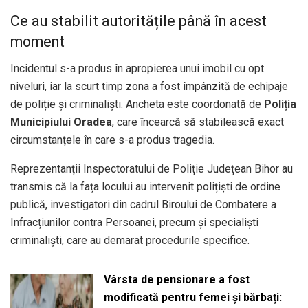
Ce au stabilit autoritățile până în acest
moment
Incidentul s-a produs în apropierea unui imobil cu opt
niveluri, iar la scurt timp zona a fost împânzită de echipaje
de poliție și criminaliști. Ancheta este coordonată de
Poliția
Municipiului Oradea
, care încearcă să stabilească exact
circumstanțele în care s-a produs tragedia.
Reprezentanții Inspectoratului de Poliție Județean Bihor au
transmis că la fața locului au intervenit polițiști de ordine
publică, investigatori din cadrul Biroului de Combatere a
Infracțiunilor contra Persoanei, precum și specialiști
criminaliști, care au demarat procedurile specifice.
Vârsta de pensionare a fost
modificată pentru femei și bărbați: