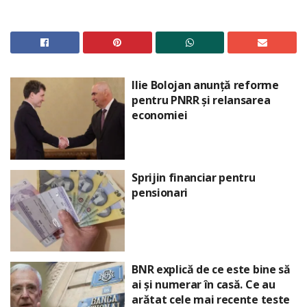
Ilie Bolojan anunță reforme
pentru PNRR și relansarea
economiei
Sprijin financiar pentru
pensionari
BNR explică de ce este bine să
ai și numerar în casă. Ce au
arătat cele mai recente teste