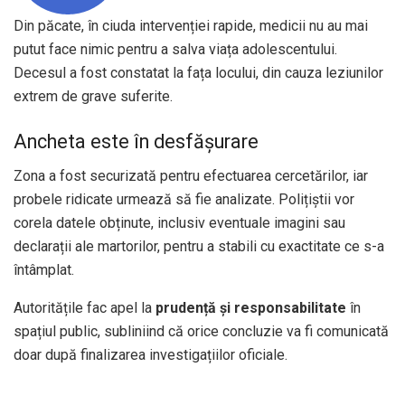
Din păcate, în ciuda intervenției rapide, medicii nu au mai
putut face nimic pentru a salva viața adolescentului.
Decesul a fost constatat la fața locului, din cauza leziunilor
extrem de grave suferite.
Ancheta este în desfășurare
Zona a fost securizată pentru efectuarea cercetărilor, iar
probele ridicate urmează să fie analizate. Polițiștii vor
corela datele obținute, inclusiv eventuale imagini sau
declarații ale martorilor, pentru a stabili cu exactitate ce s-a
întâmplat.
Autoritățile fac apel la
prudență și responsabilitate
în
spațiul public, subliniind că orice concluzie va fi comunicată
doar după finalizarea investigațiilor oficiale.