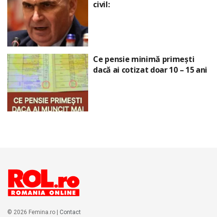
civil:
Ce pensie minimă primești
dacă ai cotizat doar 10 – 15 ani
© 2026 Femina.ro |
Contact