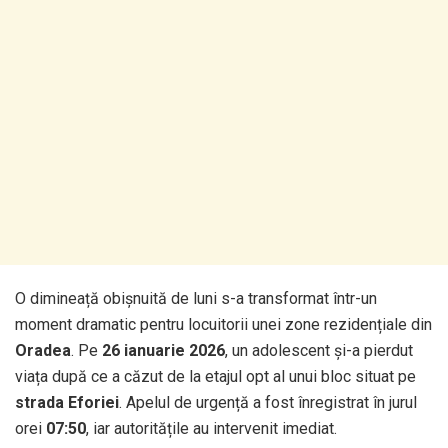
O dimineață obișnuită de luni s-a transformat într-un
moment dramatic pentru locuitorii unei zone rezidențiale din
Oradea
. Pe
26 ianuarie 2026
, un adolescent și-a pierdut
viața după ce a căzut de la etajul opt al unui bloc situat pe
strada Eforiei
. Apelul de urgență a fost înregistrat în jurul
orei
07:50
, iar autoritățile au intervenit imediat.