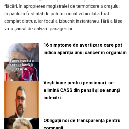
flăcări, în apropierea magistralei de termoficare a orașului.
Impactul a fost atât de puternic încât vehiculul a fost
complet distrus, iar focul a izbucnit instantaneu, fără a lăsa
vreo șansă de salvare pasagerilor.
16 simptome de avertizare care pot
indica apariția unui cancer în organism
Vești bune pentru pensionari: se
elimină CASS din pensii și se anunță
indexări
Obligații noi de transparență pentru
companii