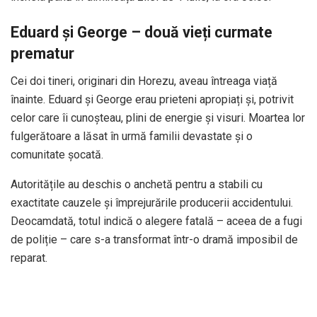
Eduard și George – două vieți curmate
prematur
Cei doi tineri, originari din Horezu, aveau întreaga viață
înainte. Eduard și George erau prieteni apropiați și, potrivit
celor care îi cunoșteau, plini de energie și visuri. Moartea lor
fulgerătoare a lăsat în urmă familii devastate și o
comunitate șocată.
Autoritățile au deschis o anchetă pentru a stabili cu
exactitate cauzele și împrejurările producerii accidentului.
Deocamdată, totul indică o alegere fatală – aceea de a fugi
de poliție – care s-a transformat într-o dramă imposibil de
reparat.