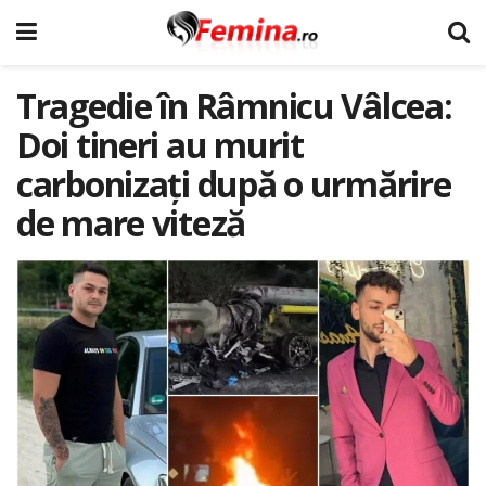
Tragedie în Râmnicu Vâlcea:
Doi tineri au murit
carbonizați după o urmărire
de mare viteză