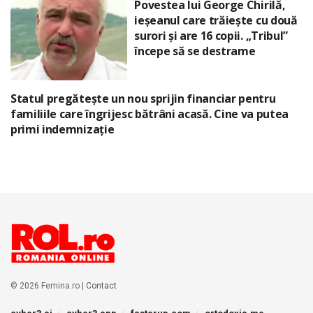
Povestea lui George Chirilă,
ieșeanul care trăiește cu două
surori și are 16 copii. „Tribul”
începe să se destrame
Statul pregătește un nou sprijin financiar pentru
familiile care îngrijesc bătrâni acasă. Cine va putea
primi indemnizație
© 2026 Femina.ro |
Contact