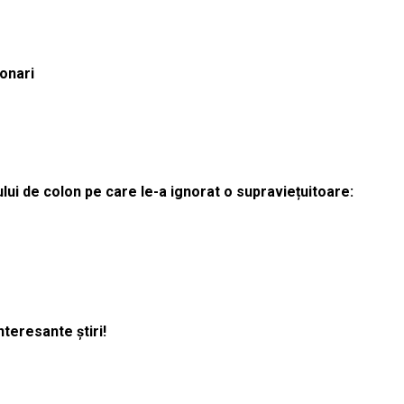
ionari
lui de colon pe care le-a ignorat o supraviețuitoare:
nteresante știri!