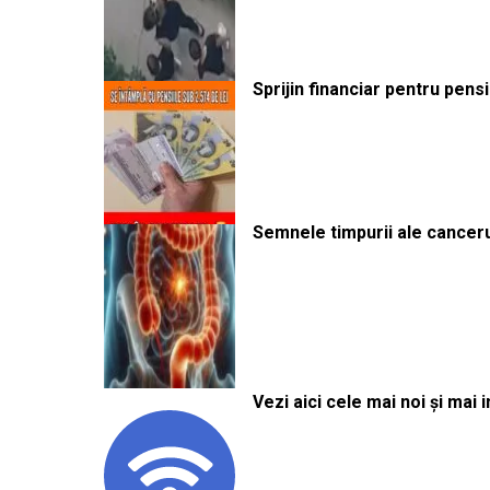
Sprijin financiar pentru pens
Semnele timpurii ale canceru
Vezi aici cele mai noi și mai i