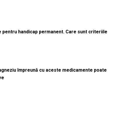
le pentru handicap permanent. Care sunt criteriile
magneziu împreună cu aceste medicamente poate
ve