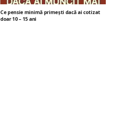
Ce pensie minimă primești dacă ai cotizat
doar 10 – 15 ani