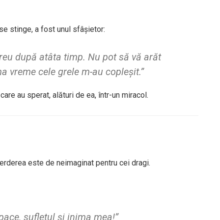
se stinge, a fost unul sfâșietor:
greu după atâta timp. Nu pot să vă arăt
ima vreme cele grele m-au copleșit.”
care au sperat, alături de ea, într-un miracol.
 pierderea este de neimaginat pentru cei dragi.
ace, sufletul și inima mea!”