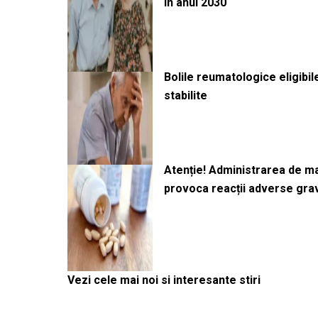
în anul 2030
Bolile reumatologice eligibi
stabilite
Atenție! Administrarea de 
provoca reacții adverse gra
Vezi cele mai noi si interesante stiri