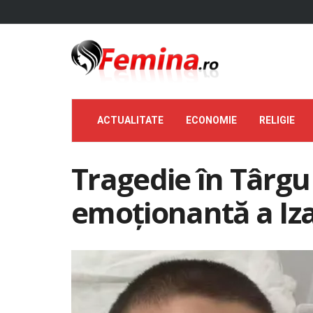
ACTUALITATE
ECONOMIE
RELIGIE
Tragedie în Târgu
emoționantă a Iz