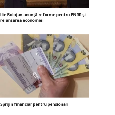
Ilie Bolojan anunță reforme pentru PNRR și
relansarea economiei
Sprijin financiar pentru pensionari