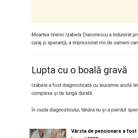
Moartea tinerei Izabela Diaconescu a îndurerat p
curaj și speranță, a impresionat mii de oameni car
Lupta cu o boală gravă
Izabela a fost diagnosticată cu leucemie acută li
complexe și de lungă durată.
În ciuda diagnosticului, tânăra nu și-a pierdut sper
Vârsta de pensionare a fost m