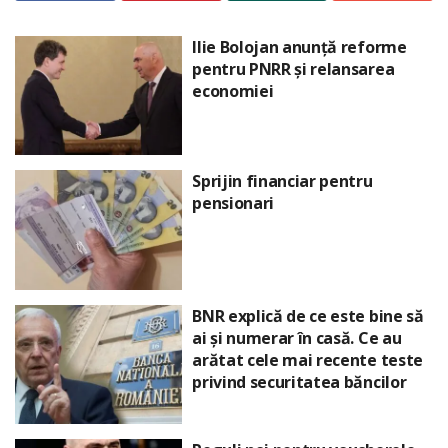
Ilie Bolojan anunță reforme
pentru PNRR și relansarea
economiei
Sprijin financiar pentru
pensionari
BNR explică de ce este bine să
ai și numerar în casă. Ce au
arătat cele mai recente teste
privind securitatea băncilor