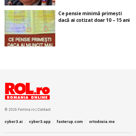
Ce pensie minimă primești
dacă ai cotizat doar 10 – 15 ani
© 2026 Femina.ro |
Contact
cyber3.ai
cyber3.app
fasterup.com
ortodoxia.me