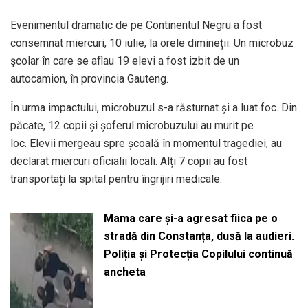
Evenimentul dramatic de pe Continentul Negru a fost
consemnat miercuri, 10 iulie, la orele dimineții. Un microbuz
școlar în care se aflau 19 elevi a fost izbit de un
autocamion, în provincia Gauteng.
În urma impactului, microbuzul s-a răsturnat și a luat foc. Din
păcate, 12 copii și șoferul microbuzului au murit pe
loc. Elevii mergeau spre școală în momentul tragediei, au
declarat miercuri oficialii locali. Alți 7 copii au fost
transportați la spital pentru îngrijiri medicale.
Mama care și-a agresat fiica pe o
stradă din Constanța, dusă la audieri.
Poliția și Protecția Copilului continuă
ancheta