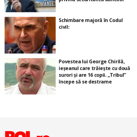
Schimbare majoră în Codul
civil:
Povestea lui George Chirilă,
ieșeanul care trăiește cu două
surori și are 16 copii. „Tribul”
începe să se destrame