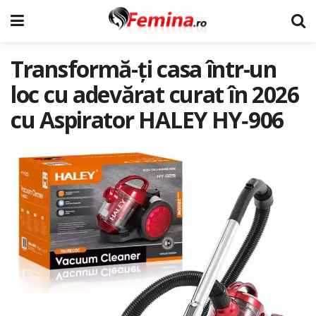
Transformă-ți casa într-un
loc cu adevărat curat în 2026
cu Aspirator HALEY HY‑906