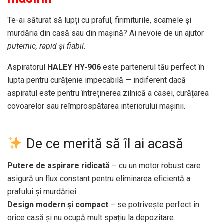
Te-ai săturat să lupți cu praful, firimiturile, scamele și
murdăria din casă sau din mașină? Ai nevoie de un ajutor
puternic, rapid și fiabil
.
Aspiratorul
HALEY HY-906
este partenerul tău perfect în
lupta pentru curățenie impecabilă — indiferent dacă
aspiratul este pentru întreținerea zilnică a casei, curățarea
covoarelor sau reîmprospătarea interiorului mașinii.
De ce merită să îl ai acasă
Putere de aspirare ridicată
– cu un motor robust care
asigură un flux constant pentru eliminarea eficientă a
prafului și murdăriei.
Design modern și compact
– se potrivește perfect în
orice casă și nu ocupă mult spațiu la depozitare.