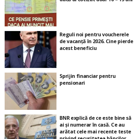
Reguli noi pentru voucherele
de vacanță în 2026. Cine pierde
acest beneficiu
Sprijin financiar pentru
pensionari
BNR explică de ce este bine să
ai și numerar în casă. Ce au
arătat cele mai recente teste
privind securitatea băncilor