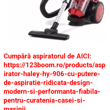
Cumpără aspiratorul de AICI:
https://123boom.ro/products/asp
irator-haley-hy-906-cu-putere-
de-aspiratie-ridicata-design-
modern-si-performanta-fiabila-
pentru-curatenia-casei-si-
masinii