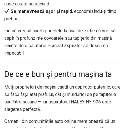
case curate se ascund
Se manevrează ușor și rapid
, economisindu-ți timp
prețios
Fie că vrei să cureți podelele la final de zi, fie că vrei să
aspir în profunzime covoarele sau tapițeria din mașină
înainte de o călătorie — acest aspirator se descurcă
impecabil.
De ce e bun și pentru mașina ta
Mulți proprietari de mașini caută un aspirator puternic, care
să facă față atât prafului, cât și murdăriei de pe tapițerie
sau între scaune — iar aspiratorul HALEY HY-906 este
alegerea perfectă.
Oamenii din comunitățile auto online menționează că un