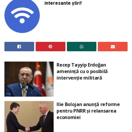
interesante știri!
Recep Tayyip Erdoğan
amenință cu o posibilă
intervenție militară
Ilie Bolojan anunță reforme
pentru PNRR și relansarea
economiei