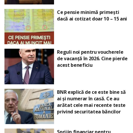
Ce pensie minimă primești
dacă ai cotizat doar 10 – 15 ani
Reguli noi pentru voucherele
de vacanță în 2026. Cine pierde
acest beneficiu
BNR explică de ce este bine să
ai și numerar în casă. Ce au
arătat cele mai recente teste
privind securitatea băncilor
Sprijin financiar pentru