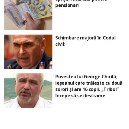
pensionari
Schimbare majoră în Codul
civil:
Povestea lui George Chirilă,
ieșeanul care trăiește cu două
surori și are 16 copii. „Tribul”
începe să se destrame