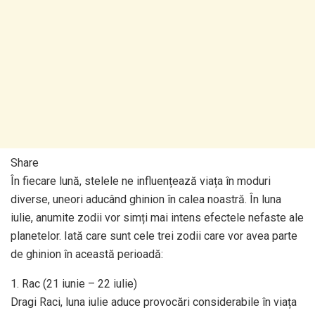
Share
În fiecare lună, stelele ne influențează viața în moduri
diverse, uneori aducând ghinion în calea noastră. În luna
iulie, anumite zodii vor simți mai intens efectele nefaste ale
planetelor. Iată care sunt cele trei zodii care vor avea parte
de ghinion în această perioadă:
1. Rac (21 iunie – 22 iulie)
Dragi Raci, luna iulie aduce provocări considerabile în viața