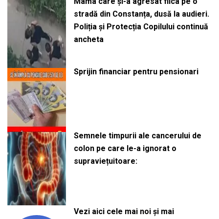
Mama care și-a agresat fiica pe o
stradă din Constanța, dusă la audieri.
Poliția și Protecția Copilului continuă
ancheta
Sprijin financiar pentru pensionari
Semnele timpurii ale cancerului de
colon pe care le-a ignorat o
supraviețuitoare:
Vezi aici cele mai noi și mai