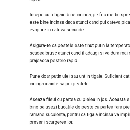
Incepe cu o tigaie bine incinsa, pe foc mediu spre 
este bine incinsa daca atunci cand pui cateva pica
evapore in cateva secunde.
Asigura-te ca pestele este tinut putin la temperat
scadea brusc atunci cand il adaugi si va dura mai 
prajeasca pestele rapid.
Pune doar putin ulei sau unt in tigaie. Suficient ca
incinga inainte sa pui pestele.
Aseaza fileul cu partea cu pielea in jos. Aceasta e
bine sa asezi bucatile de peste cu partea fara piele
ramane suculenta, pentru ca tigaia incinsa va imping
preveni scurgerea lor.