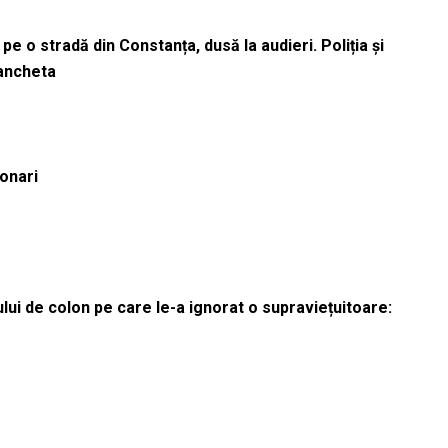
pe o stradă din Constanța, dusă la audieri. Poliția și
 ancheta
ionari
lui de colon pe care le-a ignorat o supraviețuitoare: