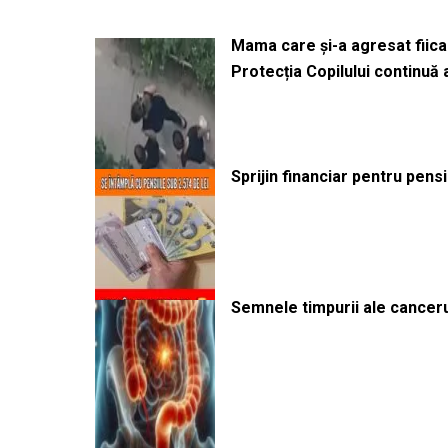
Mama care și-a agresat fiica 
Protecția Copilului continuă
Sprijin financiar pentru pens
Semnele timpurii ale canceru