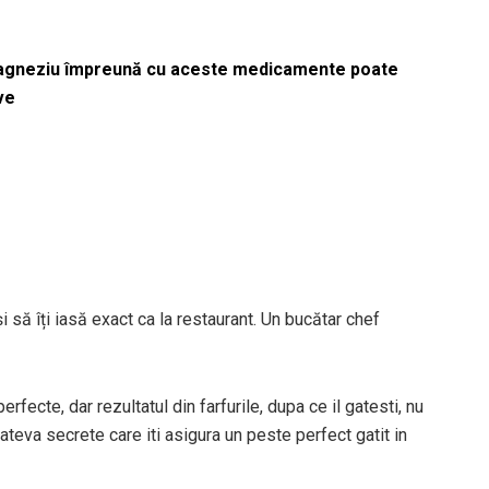
magneziu împreună cu aceste medicamente poate
ve
și să îți iasă exact ca la restaurant. Un bucătar chef
rfecte, dar rezultatul din farfurile, dupa ce il gatesti, nu
ateva secrete care iti asigura un peste perfect gatit in