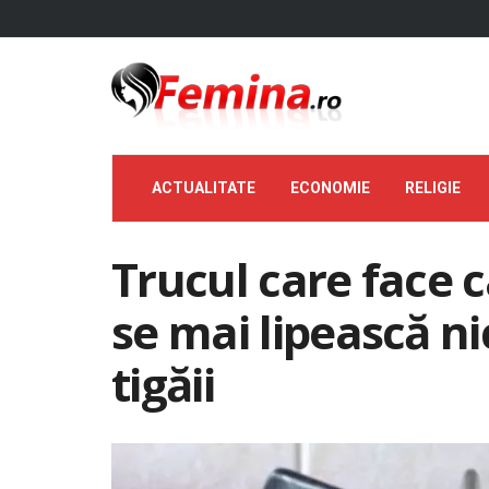
ACTUALITATE
ECONOMIE
RELIGIE
Trucul care face 
se mai lipească n
tigăii