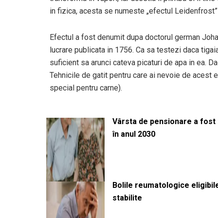
in fizica, acesta se numeste „efectul Leidenfrost”
Efectul a fost denumit dupa doctorul german Johan
lucrare publicata in 1756. Ca sa testezi daca tigai
suficient sa arunci cateva picaturi de apa in ea. Da
Tehnicile de gatit pentru care ai nevoie de acest ef
special pentru carne).
Vârsta de pensionare a fost m
în anul 2030
Bolile reumatologice eligibi
stabilite