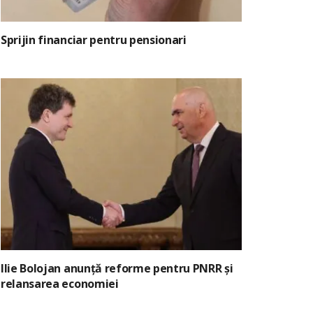
Sprijin financiar pentru pensionari
Ilie Bolojan anunță reforme pentru PNRR și
relansarea economiei