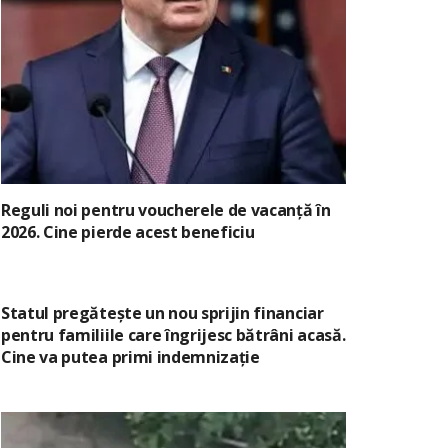
Reguli noi pentru voucherele de vacanță în
2026. Cine pierde acest beneficiu
Statul pregătește un nou sprijin financiar
pentru familiile care îngrijesc bătrâni acasă.
Cine va putea primi indemnizație