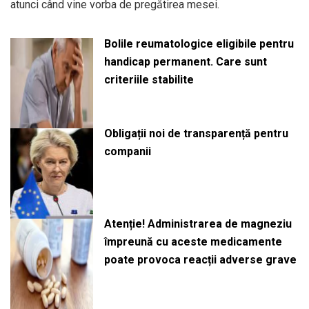
atunci când vine vorba de pregătirea mesei.
Bolile reumatologice eligibile pentru
handicap permanent. Care sunt
criteriile stabilite
Obligații noi de transparență pentru
companii
Atenție! Administrarea de magneziu
împreună cu aceste medicamente
poate provoca reacții adverse grave