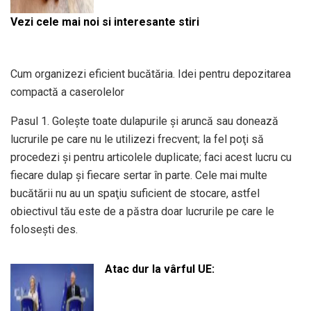
Vezi cele mai noi si interesante stiri
Cum organizezi eficient bucătăria. Idei pentru depozitarea
compactă a caserolelor
Pasul 1. Goleşte toate dulapurile şi aruncă sau donează
lucrurile pe care nu le utilizezi frecvent; la fel poţi să
procedezi şi pentru articolele duplicate; faci acest lucru cu
fiecare dulap şi fiecare sertar în parte. Cele mai multe
bucătării nu au un spaţiu suficient de stocare, astfel
obiectivul tău este de a păstra doar lucrurile pe care le
foloseşti des.
Atac dur la vârful UE: