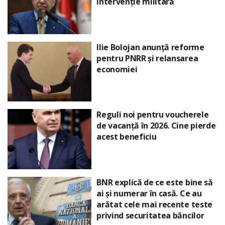
intervenție militară
Ilie Bolojan anunță reforme
pentru PNRR și relansarea
economiei
Reguli noi pentru voucherele
de vacanță în 2026. Cine pierde
acest beneficiu
BNR explică de ce este bine să
ai și numerar în casă. Ce au
arătat cele mai recente teste
privind securitatea băncilor