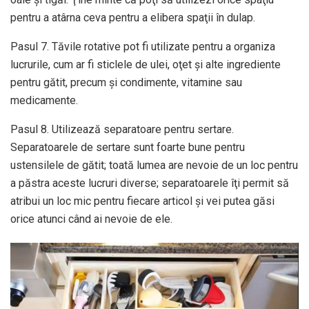
pentru a atârna ceva pentru a elibera spaţii în dulap.
Pasul 7. Tăvile rotative pot fi utilizate pentru a organiza
lucrurile, cum ar fi sticlele de ulei, oţet şi alte ingrediente
pentru gătit, precum şi condimente, vitamine sau
medicamente.
Pasul 8. Utilizează separatoare pentru sertare.
Separatoarele de sertare sunt foarte bune pentru
ustensilele de gătit; toată lumea are nevoie de un loc pentru
a păstra aceste lucruri diverse; separatoarele îţi permit să
atribui un loc mic pentru fiecare articol şi vei putea găsi
orice atunci când ai nevoie de ele.