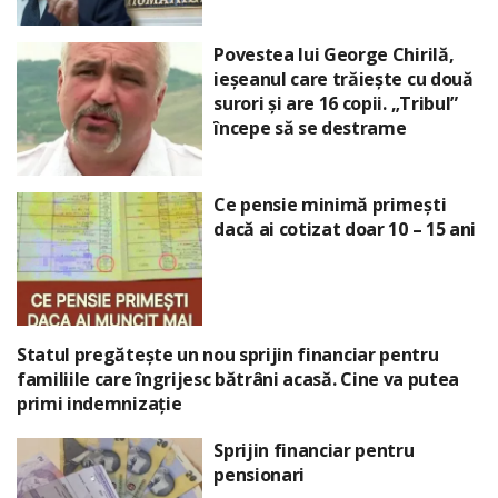
Povestea lui George Chirilă,
ieșeanul care trăiește cu două
surori și are 16 copii. „Tribul”
începe să se destrame
Ce pensie minimă primești
dacă ai cotizat doar 10 – 15 ani
Statul pregătește un nou sprijin financiar pentru
familiile care îngrijesc bătrâni acasă. Cine va putea
primi indemnizație
Sprijin financiar pentru
pensionari