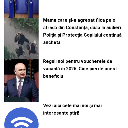
Mama care și-a agresat fiica pe o
stradă din Constanța, dusă la audieri.
Poliția și Protecția Copilului continuă
ancheta
Reguli noi pentru voucherele de
vacanță în 2026. Cine pierde acest
beneficiu
Vezi aici cele mai noi și mai
interesante știri!