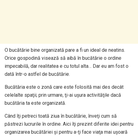
O bucătărie bine organizată pare a fi un ideal de neatins.
Orice gospodină visează să aibă în bucătărie o ordine
impecabilă, dar realitatea e cu totul alta… Dar eu am fost o
dată într-o astfel de bucătărie.
Bucătăria este o zonă care este folosită mai des decât
celelalte spaţii; prin urmare, ţi-ai uşura activităţile dacă
bucătăria ta este organizată.
Când îţi petreci toată ziua în bucătărie, înveţi cum să
păstrezi lucrurile în ordine. Aici îţi prezint diferite idei pentru
organizarea bucătăriei şi pentru a-ţi face viaţa mai uşoară