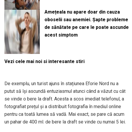
Amețeala nu apare doar din cauza
oboselii sau anemiei. Șapte probleme
de sănătate pe care le poate ascunde
acest simptom
Vezi cele mai noi si interesante stiri
De exemplu, un turist ajuns în stațiunea Eforie Nord nu a
putut să își ascundă entuziasmul atunci când a văzut cu cât
se vinde o bere la draft. Acesta a scos imediat telefonul, a
fotografiat prețul și a distribuit fotografia în mediul online
pentru ca toată lumea să vadă. Mai exact, se pare că acum
un pahar de 400 ml. de bere la draft se vinde cu numai 5 lei.