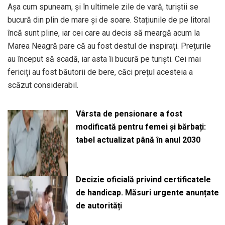
Așa cum spuneam, și în ultimele zile de vară, turiștii se
bucură din plin de mare și de soare. Stațiunile de pe litoral
încă sunt pline, iar cei care au decis să meargă acum la
Marea Neagră pare că au fost destul de inspirați. Prețurile
au început să scadă, iar asta îi bucură pe turiști. Cei mai
fericiți au fost băutorii de bere, căci prețul acesteia a
scăzut considerabil.
Vârsta de pensionare a fost
modificată pentru femei și bărbați:
tabel actualizat până în anul 2030
Decizie oficială privind certificatele
de handicap. Măsuri urgente anunțate
de autorități