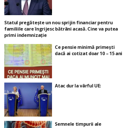
Statul pregătește un nou sprijin financiar pentru
familiile care îngrijesc bătrâni acasă. Cine va putea
primi indemnizație
Ce pensie minimă primești
dacă ai cotizat doar 10 – 15 ani
Atac dur la vârful UE:
Semnele timpurii ale