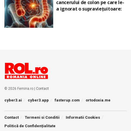
cancerului de colon pe care le-
a ignorat o supraviețuitoare:
© 2026 Femina.ro |
Contact
cyber3.ai
cyber3.app
fasterup.com
ortodoxia.me
Contact
Termeni si Conditii
Informatii Cookies
Politică de Confidențialitate