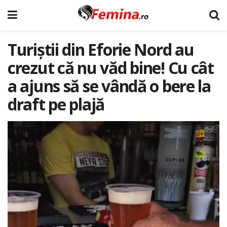
Turiștii din Eforie Nord au
crezut că nu văd bine! Cu cât
a ajuns să se vândă o bere la
draft pe plajă