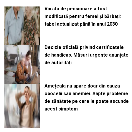
Vârsta de pensionare a fost
modificată pentru femei și bărbați:
tabel actualizat până în anul 2030
Decizie oficială privind certificatele
de handicap. Măsuri urgente anunțate
de autorități
Amețeala nu apare doar din cauza
oboselii sau anemiei. Șapte probleme
de sănătate pe care le poate ascunde
acest simptom