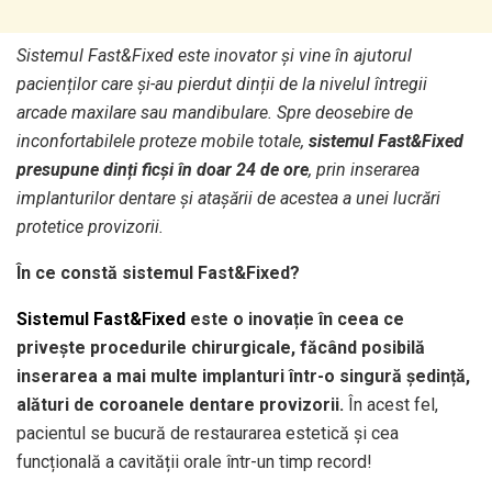
Sistemul Fast&Fixed este inovator și vine în ajutorul
pacienților care și-au pierdut dinții de la nivelul întregii
arcade maxilare sau mandibulare. Spre deosebire de
inconfortabilele proteze mobile totale,
sistemul Fast&Fixed
presupune dinți ficși în doar 24 de ore
, prin inserarea
implanturilor dentare și atașării de acestea a unei lucrări
protetice provizorii.
În ce constă sistemul Fast&Fixed?
Sistemul Fast&Fixed
este o inovație în ceea ce
privește procedurile chirurgicale, făcând posibilă
inserarea a mai multe implanturi într-o singură ședință,
alături de coroanele dentare provizorii.
În acest fel,
pacientul se bucură de restaurarea estetică și cea
funcțională a cavității orale într-un timp record!