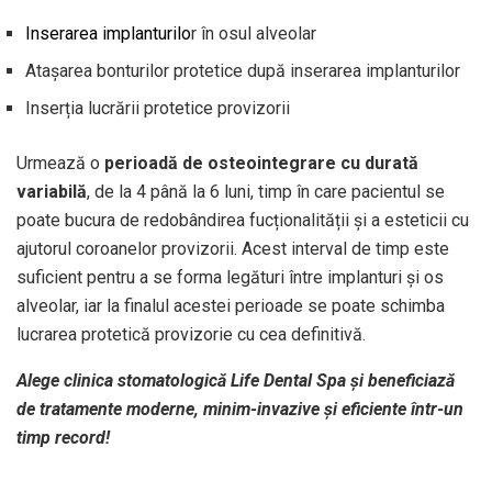
Inserarea implanturilo
r în osul alveolar
Atașarea bonturilor protetice după inserarea implanturilor
Inserția lucrării protetice provizorii
Urmează o
perioadă de osteointegrare cu durată
variabilă
, de la 4 până la 6 luni, timp în care pacientul se
poate bucura de redobândirea fucționalității și a esteticii cu
ajutorul coroanelor provizorii. Acest interval de timp este
suficient pentru a se forma legături între implanturi și os
alveolar, iar la finalul acestei perioade se poate schimba
lucrarea protetică provizorie cu cea definitivă.
Alege clinica stomatologică Life Dental Spa și beneficiază
de tratamente moderne, minim-invazive și eficiente într-un
timp record!