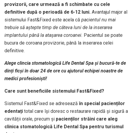
provizorii, care urmează a fi schimbate cu cele
definitive după o perioadă de 6-12 luni.
Avantajul major al
sistemului Fast&Fixed este acela că
pacientul nu mai
trebuie să aștepte timp de câteva luni de la inserarea
implantului până la atașarea coroanei.
Pacientul se poate
bucura de coroana provizorie, până la inserarea celei
definitive.
Alege clincia stomatologică Life Dental Spa și bucură-te de
dinți ficși în doar 24 de ore cu ajutorul echipei noastre de
medici profesioniști!
Care sunt beneficiile sistemului Fast&Fixed?
Sistemul Fast&Fixed se adresează
în
special pacienților
edentați
total care își doresc o restaurare rapidă și sigură a
cavității orale, precum și
pacienților străini care aleg
clinica stomatologică Life Dental Spa pentru turismul