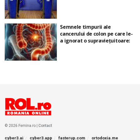
Semnele timpurii ale
cancerului de colon pe care le-
a ignorat o supraviețuitoare:
© 2026 Femina.ro |
Contact
cyber3.ai
cyber3.app
fasterup.com
ortodoxia.me