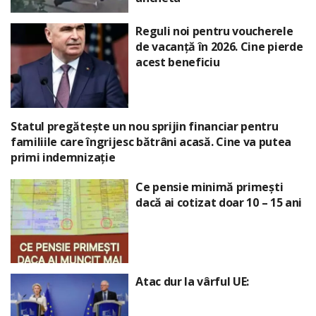
Reguli noi pentru voucherele
de vacanță în 2026. Cine pierde
acest beneficiu
Statul pregătește un nou sprijin financiar pentru
familiile care îngrijesc bătrâni acasă. Cine va putea
primi indemnizație
Ce pensie minimă primești
dacă ai cotizat doar 10 – 15 ani
Atac dur la vârful UE: