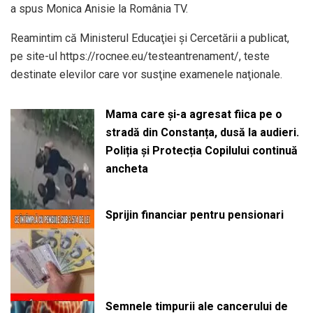
a spus Monica Anisie la România TV.
Reamintim că Ministerul Educaţiei şi Cercetării a publicat,
pe site-ul https://rocnee.eu/testeantrenament/, teste
destinate elevilor care vor susţine examenele naţionale.
Mama care și-a agresat fiica pe o
stradă din Constanța, dusă la audieri.
Poliția și Protecția Copilului continuă
ancheta
Sprijin financiar pentru pensionari
Semnele timpurii ale cancerului de