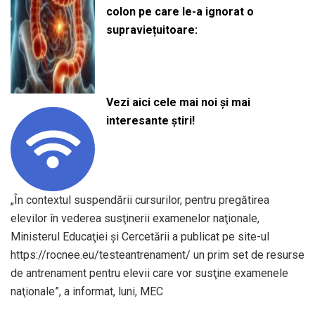
colon pe care le-a ignorat o
supraviețuitoare:
Vezi aici cele mai noi și mai
interesante știri!
„În contextul suspendării cursurilor, pentru pregătirea
elevilor în vederea susţinerii examenelor naţionale,
Ministerul Educaţiei şi Cercetării a publicat pe site-ul
https://rocnee.eu/testeantrenament/ un prim set de resurse
de antrenament pentru elevii care vor susţine examenele
naţionale”, a informat, luni, MEC