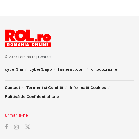
© 2026 Femina.ro |
Contact
cyber3.ai
cyber3.app
fasterup.com
ortodoxia.me
Contact
Termeni si Conditii
Informatii Cookies
Politică de Confidențialitate
Urmariti-ne