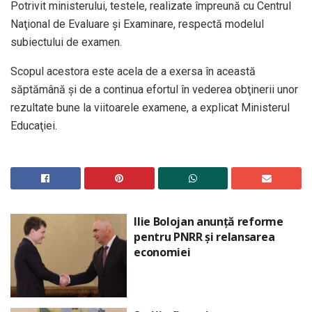
Potrivit ministerului, testele, realizate împreună cu Centrul
Naţional de Evaluare şi Examinare, respectă modelul
subiectului de examen.
Scopul acestora este acela de a exersa în această
săptămână şi de a continua efortul în vederea obţinerii unor
rezultate bune la viitoarele examene, a explicat Ministerul
Educaţiei.
Ilie Bolojan anunță reforme
pentru PNRR și relansarea
economiei