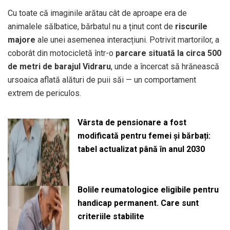
Cu toate că imaginile arătau cât de aproape era de
animalele sălbatice, bărbatul nu a ținut cont de
riscurile
majore
ale unei asemenea interacțiuni. Potrivit martorilor, a
coborât din motocicletă într-o
parcare situată la circa 500
de metri de barajul Vidraru
, unde a încercat să hrănească
ursoaica aflată alături de puii săi — un comportament
extrem de periculos.
Vârsta de pensionare a fost
modificată pentru femei și bărbați:
tabel actualizat până în anul 2030
Bolile reumatologice eligibile pentru
handicap permanent. Care sunt
criteriile stabilite