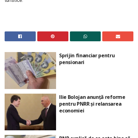
turistice.
Sprijin financiar pentru
pensionari
Ilie Bolojan anunță reforme
pentru PNRR și relansarea
economiei