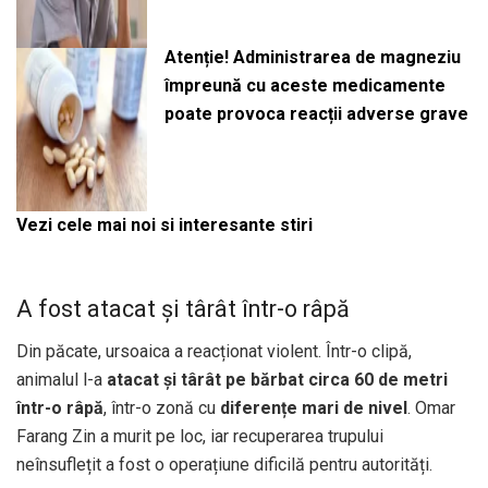
Atenție! Administrarea de magneziu
împreună cu aceste medicamente
poate provoca reacții adverse grave
Vezi cele mai noi si interesante stiri
A fost atacat și târât într-o râpă
Din păcate, ursoaica a reacționat violent. Într-o clipă,
animalul l-a
atacat și târât pe bărbat circa 60 de metri
într-o râpă
, într-o zonă cu
diferențe mari de nivel
. Omar
Farang Zin a murit pe loc, iar recuperarea trupului
neînsuflețit a fost o operațiune dificilă pentru autorități.