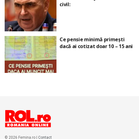
civil:
Ce pensie minimă primești
dacă ai cotizat doar 10 – 15 ani
© 2026 Femina.ro |
Contact