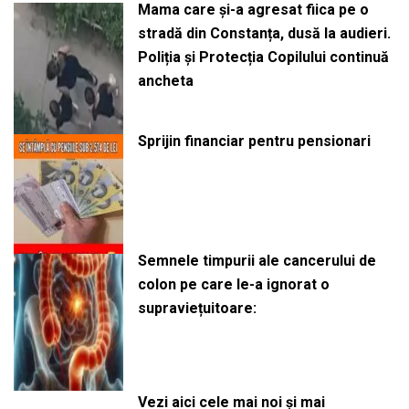
Mama care și-a agresat fiica pe o
stradă din Constanța, dusă la audieri.
Poliția și Protecția Copilului continuă
ancheta
Sprijin financiar pentru pensionari
Semnele timpurii ale cancerului de
colon pe care le-a ignorat o
supraviețuitoare:
Vezi aici cele mai noi și mai