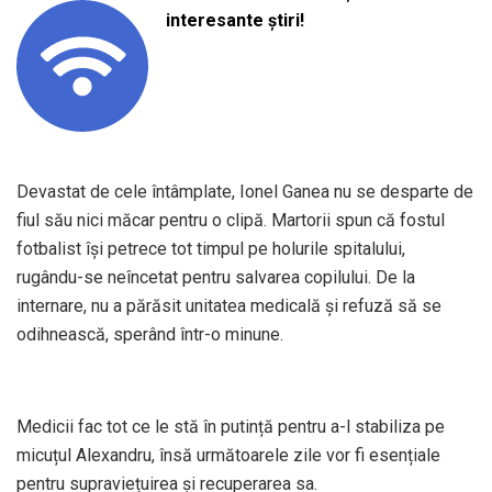
interesante știri!
Devastat de cele întâmplate, Ionel Ganea nu se desparte de
fiul său nici măcar pentru o clipă. Martorii spun că fostul
fotbalist își petrece tot timpul pe holurile spitalului,
rugându-se neîncetat pentru salvarea copilului. De la
internare, nu a părăsit unitatea medicală și refuză să se
odihnească, sperând într-o minune.
Medicii fac tot ce le stă în putință pentru a-l stabiliza pe
micuțul Alexandru, însă următoarele zile vor fi esențiale
pentru supraviețuirea și recuperarea sa.