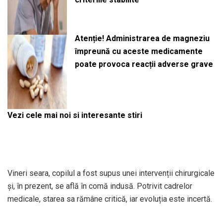
Atenție! Administrarea de magneziu
împreună cu aceste medicamente
poate provoca reacții adverse grave
Vezi cele mai noi si interesante stiri
Vineri seara, copilul a fost supus unei intervenții chirurgicale
și, în prezent, se află în comă indusă. Potrivit cadrelor
medicale, starea sa rămâne critică, iar evoluția este incertă.