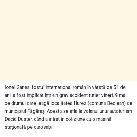
Ionel Ganea, fostul internațional român în vârstă de 51 de
ani, a fost implicat într-un grav accident rutier vineri, 9 mai,
pe drumul care leagă localitatea Hurez (comuna Beclean) de
municipiul Făgăraș. Acesta se afla la volanul unui autoturism
Dacia Duster, când a intrat în coliziune cu o mașină
staționată pe carosabil.