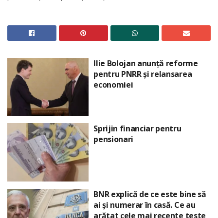
Ilie Bolojan anunță reforme
pentru PNRR și relansarea
economiei
Sprijin financiar pentru
pensionari
BNR explică de ce este bine să
ai și numerar în casă. Ce au
arătat cele mai recente teste