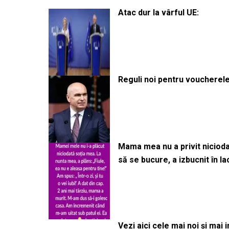
Atac dur la vârful UE:
Reguli noi pentru voucherele
Mama mea nu a privit niciodată
să se bucure, a izbucnit în l
Vezi aici cele mai noi și mai i