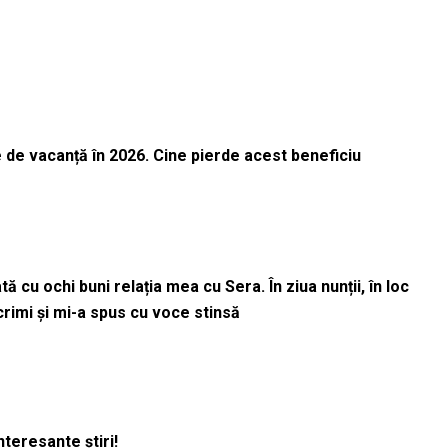
 de vacanță în 2026. Cine pierde acest beneficiu
 cu ochi buni relația mea cu Sera. În ziua nunții, în loc
acrimi și mi-a spus cu voce stinsă
nteresante știri!