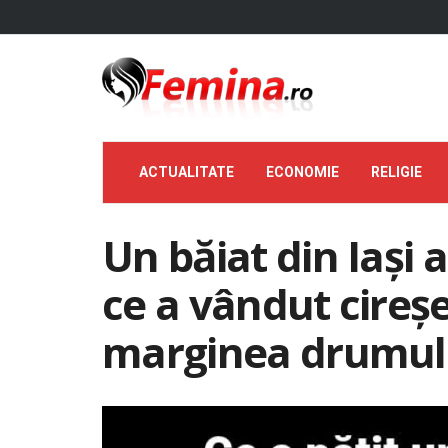
ACTUALITATE
ECONOMIE
RELIGIE
Un băiat din Iași 
ce a vândut cireșe
marginea drumul