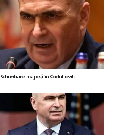
Schimbare majoră în Codul civil: