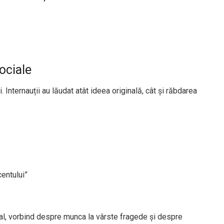
ociale
. Internauții au lăudat atât ideea originală, cât și răbdarea
entului”
cial, vorbind despre munca la vârste fragede și despre