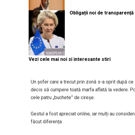
Obligații noi de transparenț
Vezi cele mai noi si interesante stiri
Un șofer care a trecut prin zonă s-a oprit după ce
decis să cumpere toată marfa aflată la vedere. Potri
cele patru „buchete” de cireșe.
Gestul a fost apreciat online, iar mulți au consid
făcut diferența.