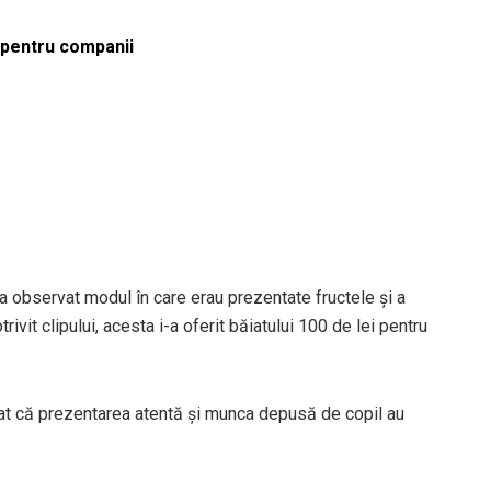
ă pentru companii
 a observat modul în care erau prezentate fructele și a
vit clipului, acesta i-a oferit băiatului 100 de lei pentru
erat că prezentarea atentă și munca depusă de copil au