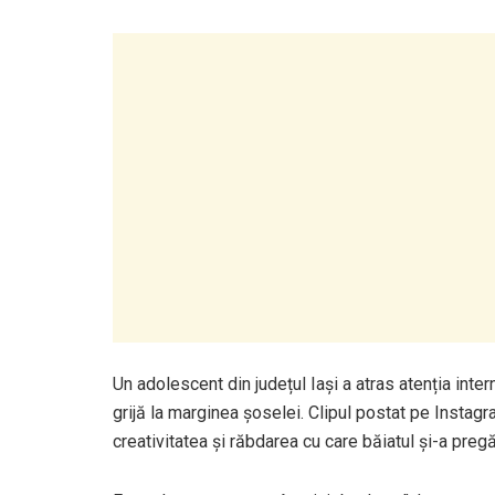
Un adolescent din județul Iași a atras atenția inte
grijă la marginea șoselei. Clipul postat pe Instagr
creativitatea și răbdarea cu care băiatul și-a pregă