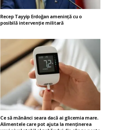
Recep Tayyip Erdoğan amenință cu o
posibilă intervenție militară
Ce să mănânci seara dacă ai glicemia mare.
Alimentele care pot ajuta la menținerea