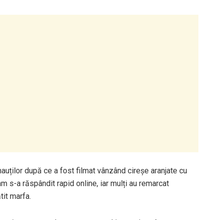
rnauților după ce a fost filmat vânzând cireșe aranjate cu
am s-a răspândit rapid online, iar mulți au remarcat
tit marfa.