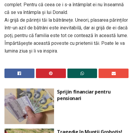
complet. Pentru că ceea ce i s-a întâmplat ei nu înseamnă
că se va întâmpla și lui Donald.
Ai grijă de părinții tăi la bătrânețe. Uneori, plasarea părinților
într-un azil de bătrâni este inevitabilă, dar ai grijă de ei dacă
poți, pentru că familia este tot ce contează în această lume.
Împărtășește această poveste cu prietenii tăi. Poate le va
lumina ziua și îi va inspira.
Sprijin financiar pentru
pensionari
Tragedie în Munții Grohotiș!