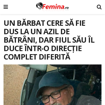
UN BĂRBAT CERE SĂ FIE
DUS LA UN AZIL DE
BĂTRÂNI, DAR FIUL SĂU ÎL
DUCE ÎNTR-O DIRECȚIE
COMPLET DIFERITĂ