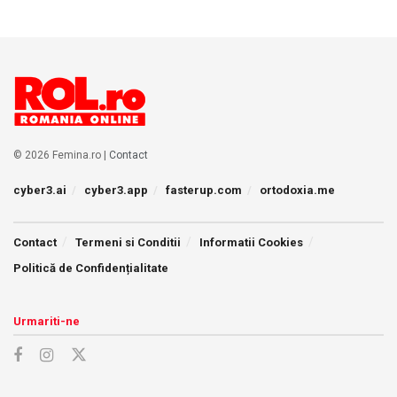
© 2026 Femina.ro |
Contact
cyber3.ai
cyber3.app
fasterup.com
ortodoxia.me
Contact
Termeni si Conditii
Informatii Cookies
Politică de Confidențialitate
Urmariti-ne