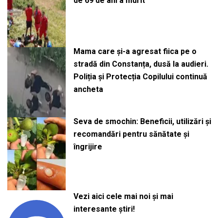
de 69 de ani a murit
Mama care și-a agresat fiica pe o
stradă din Constanța, dusă la audieri.
Poliția și Protecția Copilului continuă
ancheta
Seva de smochin: Beneficii, utilizări și
recomandări pentru sănătate și
îngrijire
Vezi aici cele mai noi și mai
interesante știri!