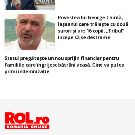
Povestea lui George Chirilă,
ieșeanul care trăiește cu două
surori și are 16 copii. „Tribul”
începe să se destrame
Statul pregătește un nou sprijin financiar pentru
familiile care îngrijesc bătrâni acasă. Cine va putea
primi indemnizație