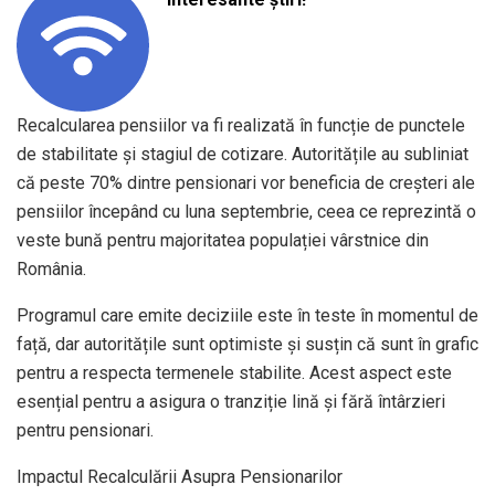
Recalcularea pensiilor va fi realizată în funcție de punctele
de stabilitate și stagiul de cotizare. Autoritățile au subliniat
că peste 70% dintre pensionari vor beneficia de creșteri ale
pensiilor începând cu luna septembrie, ceea ce reprezintă o
veste bună pentru majoritatea populației vârstnice din
România.
Programul care emite deciziile este în teste în momentul de
față, dar autoritățile sunt optimiste și susțin că sunt în grafic
pentru a respecta termenele stabilite. Acest aspect este
esențial pentru a asigura o tranziție lină și fără întârzieri
pentru pensionari.
Impactul Recalculării Asupra Pensionarilor