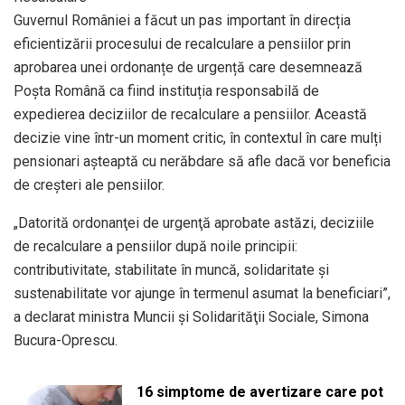
Guvernul României a făcut un pas important în direcția
eficientizării procesului de recalculare a pensiilor prin
aprobarea unei ordonanțe de urgență care desemnează
Poșta Română ca fiind instituția responsabilă de
expedierea deciziilor de recalculare a pensiilor. Această
decizie vine într-un moment critic, în contextul în care mulți
pensionari așteaptă cu nerăbdare să afle dacă vor beneficia
de creșteri ale pensiilor.
„Datorită ordonanţei de urgenţă aprobate astăzi, deciziile
de recalculare a pensiilor după noile principii:
contributivitate, stabilitate în muncă, solidaritate şi
sustenabilitate vor ajunge în termenul asumat la beneficiari”,
a declarat ministra Muncii şi Solidarităţii Sociale, Simona
Bucura-Oprescu.
16 simptome de avertizare care pot