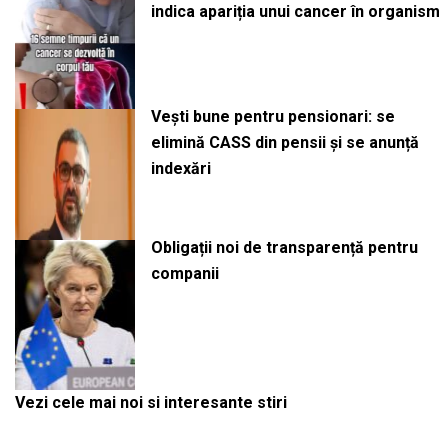
indica apariția unui cancer în organism
Vești bune pentru pensionari: se
elimină CASS din pensii și se anunță
indexări
Obligații noi de transparență pentru
companii
Vezi cele mai noi si interesante stiri