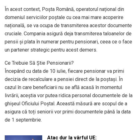
În acest context, Poșta Română, operatorul național din
domeniul serviciilor poștale cu cea mai mare acoperire
națională, se va ocupa de transmiterea acestor documente
cruciale. Compania asigură deja transmiterea taloanelor de
pensii și plata în numerar pentru pensionari, ceea ce o face
un partener strategic pentru acest demers.
Ce Trebuie Să Știe Pensionarii?
Începând cu data de 10 iulie, fiecare pensionar va primi
decizia de recalculare a pensiei direct de la poștași. În
cazul în care beneficiarii nu se află acasă în momentul
livrării, aceștia vor putea ridica personal documentele de la
ghișeul Oficiului Poștal. Această măsură are scopul de a
asigura că toți seniorii vor primi documentele până la data
de 1 septembrie.
Atac dur la vârful UE: