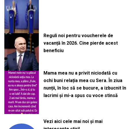
Reguli noi pentru voucherele de
vacanță în 2026. Cine pierde acest
beneficiu
Mama mea nu a privit niciodată cu
ochi buni relația mea cu Sera. În ziua
nunții, în loc să se bucure, a izbucnit în
lacrimi și mi-a spus cu voce stinsă
Vezi aici cele mai noi și mai
interesante știri!