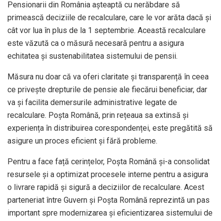
Pensionarii din România așteaptă cu nerăbdare să
primească deciziile de recalculare, care le vor arăta dacă și
cât vor lua în plus de la 1 septembrie. Această recalculare
este văzută ca o măsură necesară pentru a asigura
echitatea și sustenabilitatea sistemului de pensii.
Măsura nu doar că va oferi claritate și transparență în ceea
ce privește drepturile de pensie ale fiecărui beneficiar, dar
va și facilita demersurile administrative legate de
recalculare. Poșta Română, prin rețeaua sa extinsă și
experiența în distribuirea corespondenței, este pregătită să
asigure un proces eficient și fără probleme.
Pentru a face față cerințelor, Poșta Română și-a consolidat
resursele și a optimizat procesele interne pentru a asigura
o livrare rapidă și sigură a deciziilor de recalculare. Acest
parteneriat între Guvern și Poșta Română reprezintă un pas
important spre modernizarea și eficientizarea sistemului de