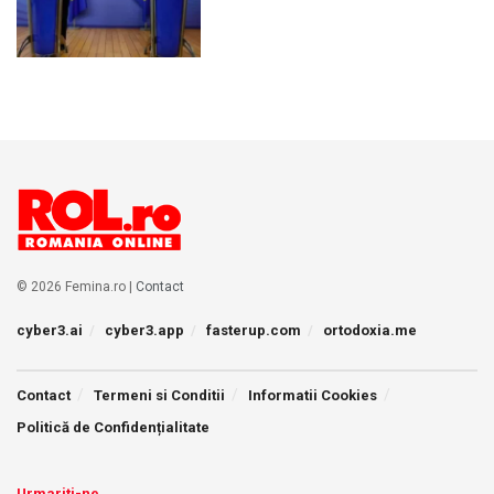
© 2026 Femina.ro |
Contact
cyber3.ai
cyber3.app
fasterup.com
ortodoxia.me
Contact
Termeni si Conditii
Informatii Cookies
Politică de Confidențialitate
Urmariti-ne