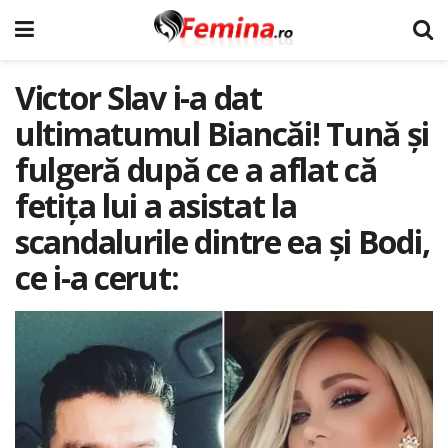
Victor Slav i-a dat
ultimatumul Biancăi! Tună şi
fulgeră după ce a aflat că
fetiţa lui a asistat la
scandalurile dintre ea şi Bodi,
ce i-a cerut: