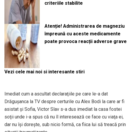
criteriile stabilite
Atenție! Administrarea de magneziu
împreună cu aceste medicamente
poate provoca reacții adverse grave
Vezi cele mai noi si interesante stiri
Imediat cum a ascultat declaraţiile pe care le-a dat
Drăguşanca la TV despre certurile cu Alex Bodi la care ar fi
asistat şi Sofia, Victor Slav s-a dus imediat la casa fostei
soţii unde i-a spus că nu îl interesează ce face cu viaţa ei,
dar nu îşi doreşte, sub nicio formă, ca fiica lui să treacă prin