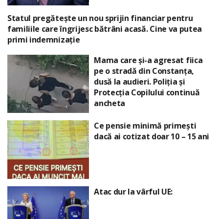
Statul pregătește un nou sprijin financiar pentru
familiile care îngrijesc bătrâni acasă. Cine va putea
primi indemnizație
Mama care și-a agresat fiica
pe o stradă din Constanța,
dusă la audieri. Poliția și
Protecția Copilului continuă
ancheta
Ce pensie minimă primești
dacă ai cotizat doar 10 – 15 ani
Atac dur la vârful UE: