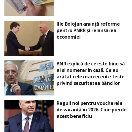
Ilie Bolojan anunță reforme
pentru PNRR și relansarea
economiei
BNR explică de ce este bine să
ai și numerar în casă. Ce au
arătat cele mai recente teste
privind securitatea băncilor
Reguli noi pentru voucherele
de vacanță în 2026. Cine pierde
acest beneficiu