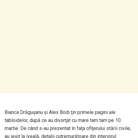
Bianca Drăguşanu şi Alex Bodi ţin primele pagini ale
tabloidelor, după ce au divorţat cu mare tam tam pe 10
martie. De când s-au prezentat în faţa ofiţerului stării civile,
au ieşit la iveală, detalii cutremurătoare din interiorul