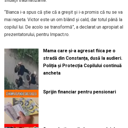
situaţii traumatizante.
“Bianca i-a spus că știe că a greșit și i-a promis că nu se va
mai repeta. Victor este un om blând și cald, dar totul până la
copilul lui. De acolo se transformă”, a declarat un apropiat al
prezentatorului, pentru Impact.ro.
Mama care și-a agresat fiica pe o
stradă din Constanța, dusă la audieri.
Poliția și Protecția Copilului continuă
ancheta
Sprijin financiar pentru pensionari